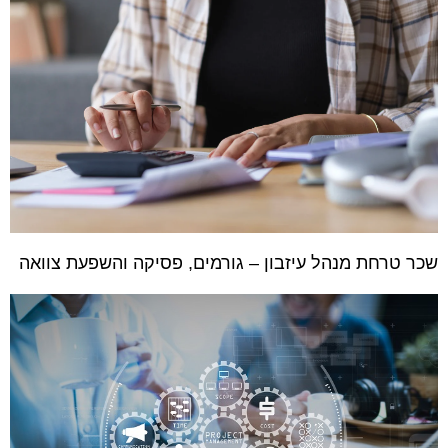
שכר טרחת מנהל עיזבון – גורמים, פסיקה והשפעת צוואה