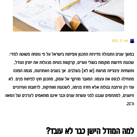
מאי 17, 2025
במשך שנים התנהלה מדיניות התכנון והפיתוח בישראל על פי נוסחה פשוטה למדי:
שכונות חדשות מוקמות בשולי הערים, קרקעות פנויות מנצלות את יתרון הגודל,
ותשתיות ציבוריות מגיעות (או לא) בשלבים. אך בשנים האחרונות, מגמה הפוכה
מתחילה לבסס את עצמה: המעבר מהיקף אל עומק, מתכנון חוץ לפיתוח פנים. לא
עוד רק הרחבת גבולות אלא חזרה פנימה, לשכונות הוותיקות, לרחובות העירוניים
הישנים, למתחמים שנבנו לפני עשרות שנים וכבר אינם מותאמים לצרכים של המאה
ה־21.
למה המודל הישן כבר לא עובד?