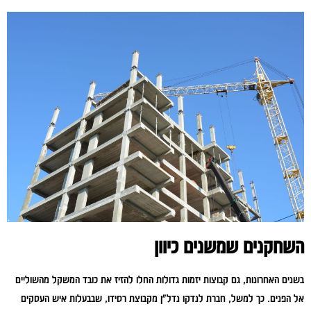
השחקנים שמשנים כיוון
בשנים האחרונות, גם קבוצות יזמות גדולות החלו להזיז את כובד המשקל מהשוליים
אל הפנים. כך למשל, חברת לנדקו נדל״ן מקבוצת רסידו, שבבעלות איש העסקים