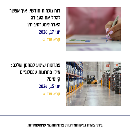
דוח נוכחות חודשי: איך אפשר
להקל את העבודה
האדמיניסטרטיבית?
יוני 17, 2026
קרא עוד »
פתרונות שינוע למחסן שלכם:
אילו פתרונות טכנולוגיים
קיימים?
יוני 15, 2026
קרא עוד »
בית
הצהרת נגישות
מדיניות פרטיות
תנאי שימוש
אודות