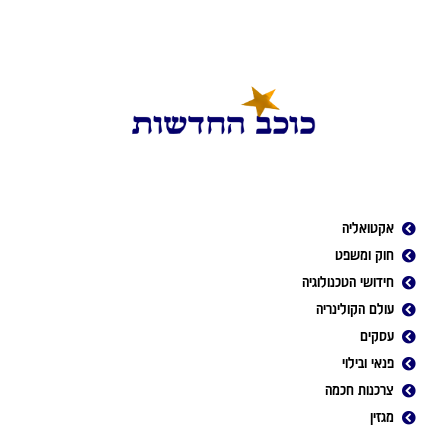
אקטואליה
חוק ומשפט
חידושי הטכנולוגיה
עולם הקולינריה
עסקים
פנאי ובילוי
צרכנות חכמה
מגזין