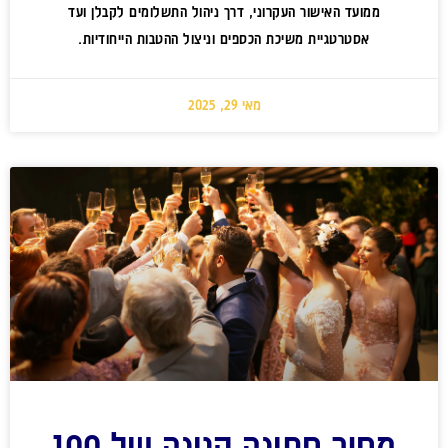
ממועד האישור העקרוני, דרך ניהול התשלומים לקבלן ועד
אסטרטגיית משיכת הכספים וניצול ההטבות הייחודיות.
מאי 29, 2025
מחיר חתונה קטנה של 100