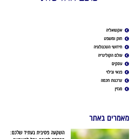
אקטואליה
חוק ומשפט
חידושי הטכנולוגיה
עולם הקולינריה
עסקים
פנאי ובילוי
צרכנות חכמה
מגזין
מאמרים באתר
השקעה פסיבית בעתיד שלכם: