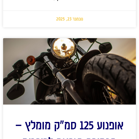
נובמבר 23, 2025
אופנוע 125 סמ"ק מומלץ –