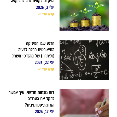
הפקדה לקופת גמל להשקעה
יולי 2, 2026
קרא עוד »
הרגע שבו הפיזיקה
התיאורטית הפכה לבעיה
(וליתרון) של מהנדסי חשמל
יוני 22, 2026
קרא עוד »
דוח נוכחות חודשי: איך אפשר
להקל את העבודה
האדמיניסטרטיבית?
יוני 17, 2026