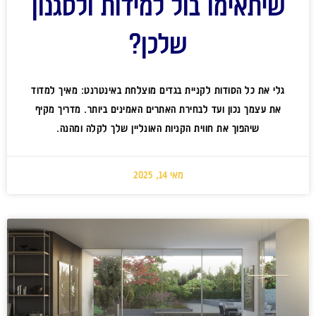
שיתאימו בול למידות ולסגנון
שלכן?
גלי את כל הסודות לקניית בגדים מוצלחת באינטרנט: מאיך למדוד
את עצמך נכון ועד לבחירת האתרים האמינים ביותר. מדריך מקיף
שיהפוך את חווית הקניות האונליין שלך לקלה ומהנה.
מאי 14, 2025