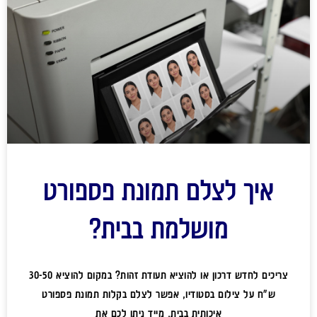
איך לצלם תמונת פספורט
מושלמת בבית?
צריכים לחדש דרכון או להוציא תעודת זהות? במקום להוציא 30-50
ש"ח על צילום בסטודיו, אפשר לצלם בקלות תמונת פספורט
איכותית בבית. מייד ניתן לכם את