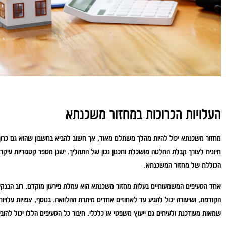
העלויות הכרוכות במחזור משכנתא
מחזור משכנתא יכול להיות מהלך משתלם מאוד, אך חשוב להביא בחשבון שהוא גם כרוך
חיונית לצורך קבלת החלטה מושכלת ותכנון נכון של התהליך. ישנן מספר קטגוריות עיק
הכוללת של מחזור המשכנתא.
אחד הסעיפים המשמעותיים בעלות מחזור משכנתא הוא עמלת פירעון מוקדם. רוב הבנקים 
הקודמת, ושיעורה יכול להגיע עד לאחוזים אחדים מיתרת ההלוואה. בנוסף, צפויות עלויו
שמאות מעודכנת ולעיתים גם ייעוץ משפטי או כלכלי. חיבור כל הסעיפים הללו יכול להוב