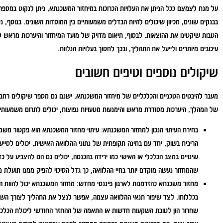
על מנת לצמצם ככל הניתן את העלויות הכרוכות במיחזור המשכנתא, ניתן לנקוט במספר 
בבנקים שונים, מכיוון שיכולים להיות הבדלים משמעותיים בין המוסדות השונים. בנוסף, נ
הטבות שיקטינו את ההוצאות. לבסוף, תיאום מדויק של מועד המיחזור והיערכות מראש 
עיכובים מיותרים ולייעל את התהליך, ובכך לחסוך בעלויות הנלוות.
שיקולים נוספים וטיפים חשובים
מעבר להיבטים הטכניים והכלכליים של מיחזור המשכנתא, ישנם גם מספר שיקולים רחבי
של המהלך, היערכות מסודרת מראש והימנעות מטעויות נפוצות, יכולים לתרום משמעות
בחירת העיתוי הנכון למחזור המשכנתא:
עיתוי מחזור המשכנתא הוא פקטור משמע
הריבית בשוק, יחד עם בחינה תקופתית של נתוני ההלוואה האישית, יכולים לסייע
שינויים במצב הכלכלי או האישי כמו ירידה בהכנסה, יכולים גם הם להצביע על כ
שהמחזור נעשה מוקדם יותר בחיי ההלוואה, כך גדל הסיכוי להפיק ממנו תועלת 
מחזור משכנתא כהזדמנות לארגון פיננסי מחדש:
מחזור המשכנתא יכול להוות 
בכללותו. לצד שיפור תנאי ההלוואה עצמה, אפשר לנצל את התהליך לצורך השגת 
שחרור הון לטובת השקעות חדשות או התאמה של ההחזר החודשי ליכולת הכלכלי