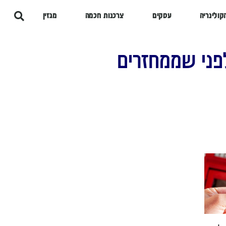
קולינריה
עסקים
צרכנות חכמה
מגזין
פני שממחזרים