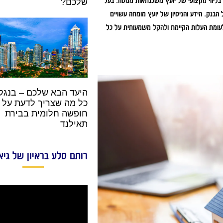
בליווי מקצועי של יועץ משכנתאות מנוסה. בעל
שלכם?
 הבנק. הידע והניסיון של יועץ מומחה עשויים
לעומת העלות הקיימת ולהקל משמעותית על כל
היעד הבא שלכם – בנגקו
כל מה שצריך לדעת על
חופשה חלומית בבירת
תאילנד
רותם סלע בראיון של גיא