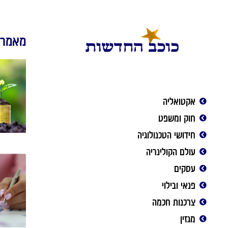
מאמרי
אקטואליה
חוק ומשפט
חידושי הטכנולוגיה
עולם הקולינריה
עסקים
פנאי ובילוי
צרכנות חכמה
מגזין