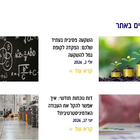
ם באתר
השקעה פסיבית בעתיד
שלכם: הפקדה לקופת
גמל להשקעה
יולי 2, 2026
קרא עוד »
דוח נוכחות חודשי: איך
אפשר להקל את העבודה
האדמיניסטרטיבית?
יוני 17, 2026
קרא עוד »