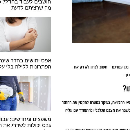
חושבים לעבוד בחו"ל? כ
מה שרציתם לדעת
אפס יתושים בחדר שינה:
הפתרונות ללילה בלי עק
נכון עבורכם – חשוב לבחון לא רק את
וך.
ו?
אי ההלוואה, בעיקר במטרה להקטין את ההחזר
ם לשפר את מצבם הכלכלי ולהתמודד עם עליה
משפצים ומחדשים: עבוד
גבס יכולות לשדרג את ה