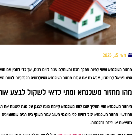
מאי 15, 2025
מחזור משכנתא עשוי להיות מהלך חכם ומשתלם עבור לווים רבים, אך כדי להבין אם הוא 
הפוטנציאל לחיסכון, אלא גם את עלות מחזור משכנתא והשלכותיה הכלכליות לטווח האר
מהו מחזור משכנתא ומתי כדאי לשקול לבצע אות
מיחזור משכנתא הוא תהליך שבו לווה משכנתא קיימת פונה לבנק על מנת לשנות את תנ
החודשי. מחזור משכנתא יכול להיות כלי פיננסי חשוב עבור משקי בית רבים שמעונייני
בהוצאות או ירידה בהכנסות.