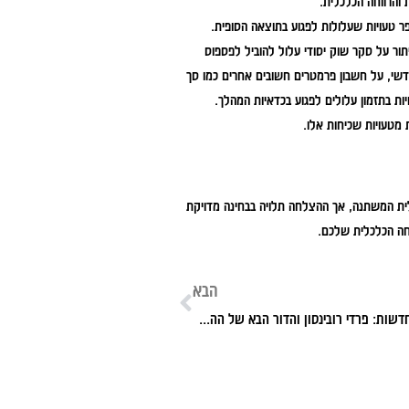
 והרווחה הכלכלית.
 טעויות שעלולות לפגוע בתוצאה הסופית.
ור על סקר שוק יסודי עלול להוביל לפספוס
דשי, על חשבון פרמטרים חשובים אחרים כמו סך
ות בתזמון עלולים לפגוע בכדאיות המהלך.
מטעויות שכיחות אלו.
ית המשתנה, אך ההצלחה תלויה בבחינה מדויקת
חה הכלכלית שלכם.
הבא
פנים העיר, פנים חדשות: פרדי רובינסון והדור הבא של ההתחדשות העירונית כששכונות ותיקות הופכות למוקד ההשקעה החדש