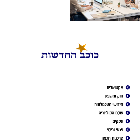
אקטואליה
חוק ומשפט
חידושי הטכנולוגיה
עולם הקולינריה
עסקים
פנאי ובילוי
צרכנות חכמה