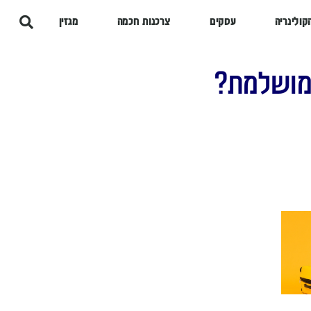
קולינריה
עסקים
צרכנות חכמה
מגזין
 מושלמת?