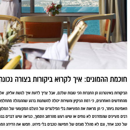
חוכמת ההמונים: איך לקרוא ביקורות בצורה נכונה
הביקורות באינטרנט הן החברות הכי טובות שלכם, אבל צריך לדעת איך לגשת אליהן. אל 
מהחודשים האחרונים, כי רמת הניקיון והשירות יכולה להשתנות ברגע שההנהלה מתחלפת
האמינות ביותר, כי הן מראות את המציאות בלי הפילטרים של הצלם המקצועי של המלון
רבים מציינים שהמזרנים לא נוחים או שיש רעש מהרחוב הסמוך, כנראה שיש דברים בגו