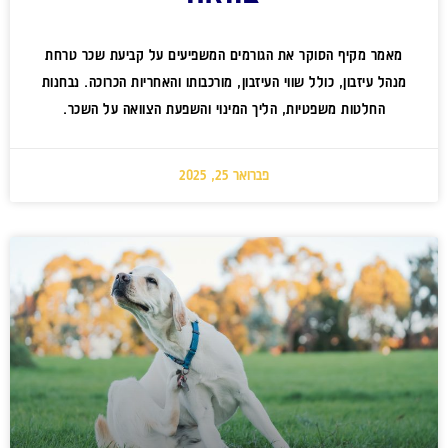
מאמר מקיף הסוקר את הגורמים המשפיעים על קביעת שכר טרחת
מנהל עיזבון, כולל שווי העיזבון, מורכבותו והאחריות הכרוכה. נבחנות
החלטות משפטיות, הליך המינוי והשפעת הצוואה על השכר.
פברואר 25, 2025