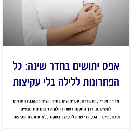
אפס יתושים בחדר שינה: כל
הפתרונות ללילה בלי עקיצות
מדריך מקיף להתמודדות עם יתושים בחדר השינה: מהבנת הגורמים
למשיכתם, דרך התקנת רשתות חלון ועד פתרונות טבעיים
וטכנולוגיים – הכל כדי שתוכלו לישון בשקט ללא זמזומים ועקיצות.