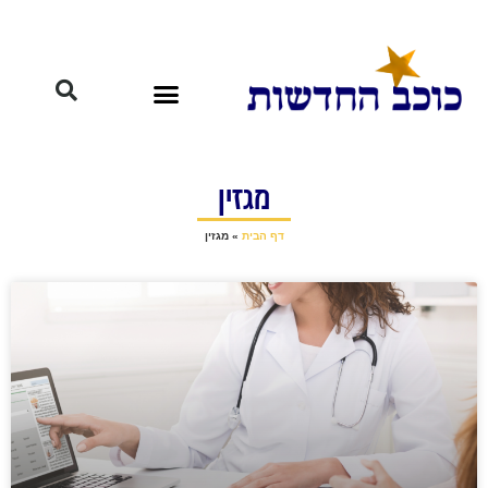
מגזין
דף הבית
»
מגזין