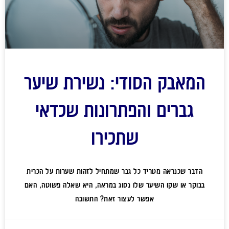
המאבק הסודי: נשירת שיער
גברים והפתרונות שכדאי
שתכירו
הדבר שכנראה מטריד כל גבר שמתחיל לזהות שערות על הכרית
בבוקר או שקו השיער שלו נסוג במראה, היא שאלה פשוטה, האם
אפשר לעצור זאת? התשובה