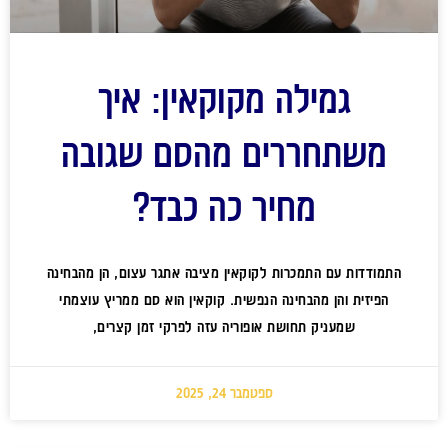
גמילה מקוקאין: איך
משתחררים מהסם שגובה
מחיר כה כבד?
התמודדות עם התמכרות לקוקאין מציבה אתגר עצום, הן מהבחינה
הפיזית והן מהבחינה הנפשית. קוקאין הוא סם ממריץ עוצמתי
שמעניק תחושת אופוריה עזה לפרקי זמן קצרים,
ספטמבר 24, 2025