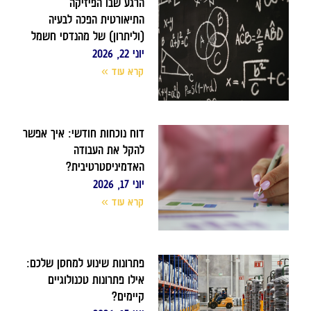
הרגע שבו הפיזיקה
התיאורטית הפכה לבעיה
(וליתרון) של מהנדסי חשמל
יוני 22, 2026
קרא עוד »
דוח נוכחות חודשי: איך אפשר
להקל את העבודה
האדמיניסטרטיבית?
יוני 17, 2026
קרא עוד »
פתרונות שינוע למחסן שלכם:
אילו פתרונות טכנולוגיים
קיימים?