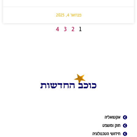
פברואר 4, 2025
4
3
2
1
אקטואליה
חוק ומשפט
חידושי הטכנולוגיה