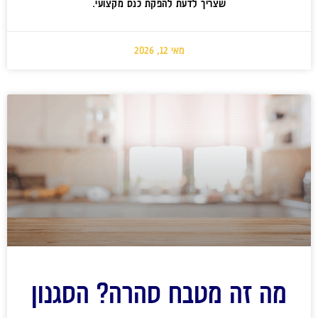
שצריך לדעת להפקת כנס מקצועי.
מאי 12, 2026
מה זה מטבח סהרה? הסגנון