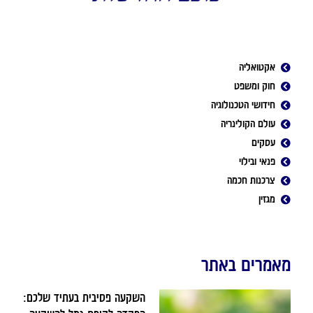
אקטואליה
חוק ומשפט
חידושי הטכנולוגיה
עולם הקולינריה
עסקים
פנאי ובילוי
צרכנות חכמה
מגזין
מאמרים באתר
השקעה פסיבית בעתיד שלכם: