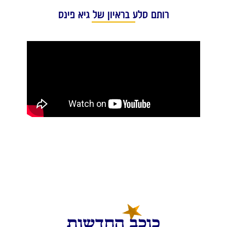
רותם סלע בראיון של גיא פינס