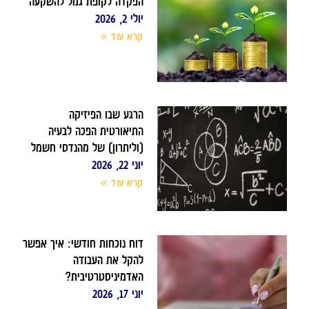
הפקדה לקופת גמל להשקעה
יולי 2, 2026
קרא עוד »
הרגע שבו הפיזיקה
התיאורטית הפכה לבעיה
(וליתרון) של מהנדסי חשמל
יוני 22, 2026
קרא עוד »
דוח נוכחות חודשי: איך אפשר
להקל את העבודה
האדמיניסטרטיבית?
יוני 17, 2026