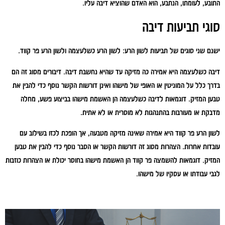
התובע, לעומתו, הנתבע, הוא האדם שהוציא דיבה עליו.
סוגי תביעות דיבה
ישנם שני סוגים של תביעות לשון הרע: לשון הרע כשלעצמה ולשון הרע פר קווד.
דיבה כשלעצמה היא אמירה כה מזיקה עד שהיא נחשבת דיבה. דיבורים מסוג זה הם
בדרך כלל על המוניטין או האופי של מישהו ואינן דורשות הקשר נוסף כדי להבין את
טבען המזיק. דוגמאות לדיבה כשלעצמה הן האשמת מישהו בביצוע פשע, מחלה
מדבקת או מעורבות בהתנהגות לא מוסרית או לא אתית.
לשון הרע פר קווד היא אמירה שאינה מזיקה מטבעה, אך הופכת לכזו בשילוב עם
עובדות אחרות. הצהרות מסוג זה דורשות הקשר או הסבר נוסף כדי להבין את טבען
המזיק. דוגמאות להשמצה פר קווד הן האשמת מישהו בחוסר יכולת או הצהרות כוזבות
לגבי עבודתו או עסקיו של מישהו.