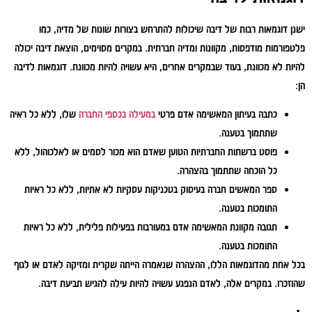
ישנן דוגמאות רבות של דיבה שיכולות להתרחש בצורות שונות של מדיה, כמו
פלטפורמות מודפסות, מקוונות ומדיה חברתית. במקרים מסוימים, הוצאת דיבה יכולה
להיות לא מכוונת, בעוד שבמקרים אחרים, היא עשויה להיות מכוונת. דוגמאות לדיבה
הן:
כתבה בעיתון המאשימה אדם פרטי
במעילה בכספי החברה
שלו, ללא כל ראיה
שתתמוך בטענה.
פוסט ברשתות החברתיות הטוען שאדם הוא מכור לסמים או לאלכוהול, ללא
כל הוכחה שתתמוך בהצהרה.
ספר המאשים חברה בעיסוק בטכניקות עסקיות לא אתיות, ללא כל ראיות
התומכות בטענה.
תגובה מקוונת המאשימה אדם במעורבות בפעילות פלילית, ללא כל ראיות
התומכות בטענה.
בכל אחת מהדוגמאות הללו, ההצהרה שנאמרה הייתה שקרית ומזיקה לאדם או לגוף
שהוזכרו. במקרים אלה, לאדם הנפגע עשויה להיות עילה להגיש תביעת דיבה.