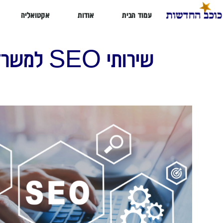
עמוד הבית
אודות
אקטואליה
שירותי SEO למשרדי עורכי דין: איך זה באמת עובד והאם כדאי להשקיע?