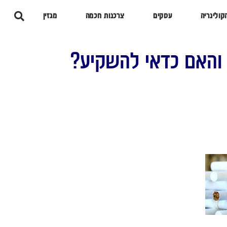
קולינריה
עסקים
צרכנות חכמה
מגזין