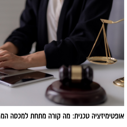
אופטימיזציה טכנית: מה קורה מתחת למכסה המנ