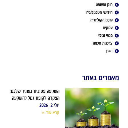
חוק ומשפט
חידושי הטכנולוגיה
עולם הקולינריה
עסקים
פנאי ובילוי
צרכנות חכמה
מגזין
מאמרים באתר
השקעה פסיבית בעתיד שלכם:
הפקדה לקופת גמל להשקעה
יולי 2, 2026
קרא עוד »