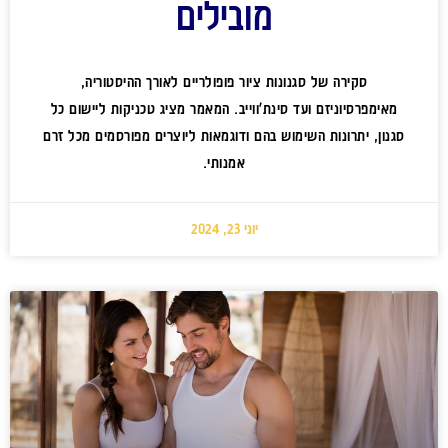
מובילים
סקירה של סגנונות ציור פופולריים לאורך ההיסטוריה,
מאימפרסיוניזם ועד סינת'ווייב. המאמר מציג טכניקות ליישום כל
סגנון, יתרונות השימוש בהם ודוגמאות ליוצרים מפורסמים מכל זרם
אמנותי.
יוני 23, 2024