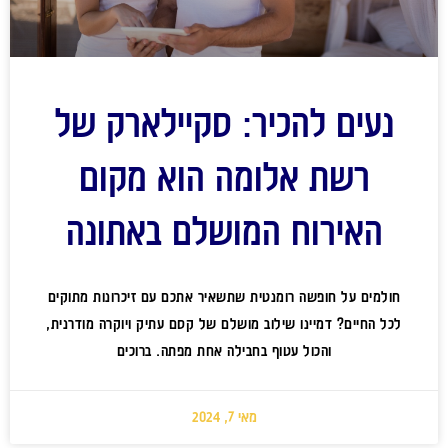
נעים להכיר: סקיילארק של
רשת אלומה הוא מקום
האירוח המושלם באתונה
חולמים על חופשה רומנטית שתשאיר אתכם עם זיכרונות מתוקים
לכל החיים? דמיינו שילוב מושלם של קסם עתיק ויוקרה מודרנית,
והכול עטוף בחבילה אחת מפתה. ברוכים
מאי 7, 2024