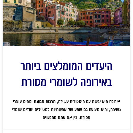
היעדים המומלצים ביותר
באירופה לשומרי מסורת
אירופה היא יבשת עם היסטוריה עשירה, תרבות מגוונת ונופים עוצרי
נשימה, והיא מציעה גם שפע של אפשרויות למטיילים יהודים שומרי
מסורת. בין אם אתם מחפשים