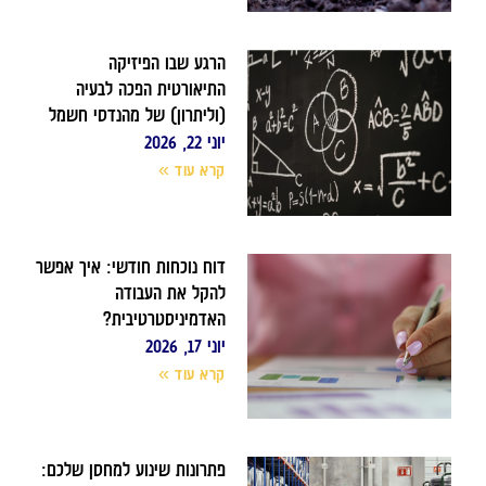
הרגע שבו הפיזיקה
התיאורטית הפכה לבעיה
(וליתרון) של מהנדסי חשמל
יוני 22, 2026
קרא עוד »
דוח נוכחות חודשי: איך אפשר
להקל את העבודה
האדמיניסטרטיבית?
יוני 17, 2026
קרא עוד »
פתרונות שינוע למחסן שלכם: