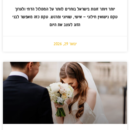
יותר ויותר זוגות בישראל בוחרים לוותר על המסלול הדתי ולערוך
טקס נישואין חילוני – אישי, שוויוני ומרגש. טקס כזה מאפשר לבני
הזוג לעצב את היום
ינואר 29, 2026