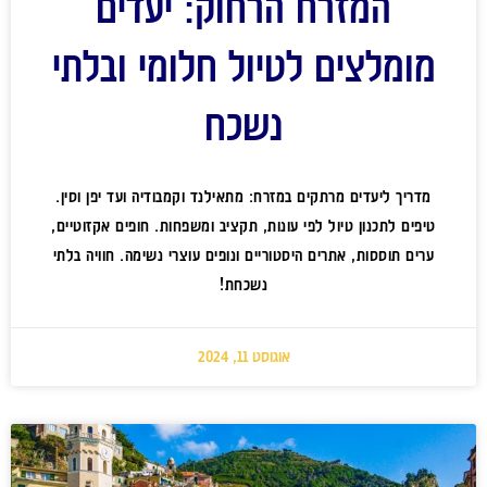
המזרח הרחוק: יעדים
מומלצים לטיול חלומי ובלתי
נשכח
מדריך ליעדים מרתקים במזרח: מתאילנד וקמבודיה ועד יפן וסין.
טיפים לתכנון טיול לפי עונות, תקציב ומשפחות. חופים אקזוטיים,
ערים תוססות, אתרים היסטוריים ונופים עוצרי נשימה. חוויה בלתי
נשכחת!
אוגוסט 11, 2024