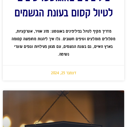
לטיול קסום בעונת הגשמים
מדריך מקיף לטיול בפיליפינים באוגוסט: מזג אוויר, אטרקציות,
מסלולים מומלצים וטיפים חשובים. גלו איך ליהנות מחופשה קסומה
בארץ האיים, גם בעונת הגשמים, עם מגוון פעילויות ונופים עוצרי
נשימה.
דצמבר 25, 2024