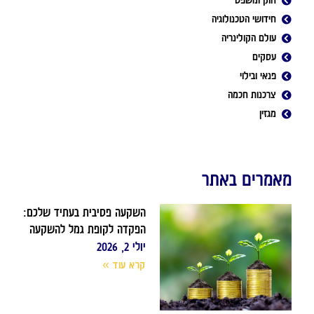
חוק ומשפט
חידושי הטכנולוגיה
עולם הקולינריה
עסקים
פנאי ובילוי
צרכנות חכמה
מגזין
מאמרים באתר
השקעה פסיבית בעתיד שלכם:
הפקדה לקופת גמל להשקעה
יולי 2, 2026
קרא עוד »