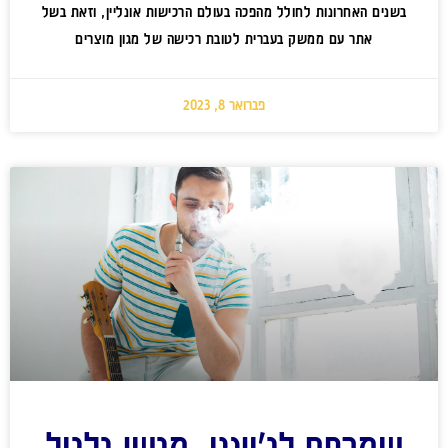
בשנים האחרונות לחולל מהפכה בעולם הרכישות אונליין, וזאת בשל
אתר עם ממשק בעברית לטובת רכישה של מגון מוצרים
פברואר 8, 2023
שמרפף לג'וינט, מגשי גלגול