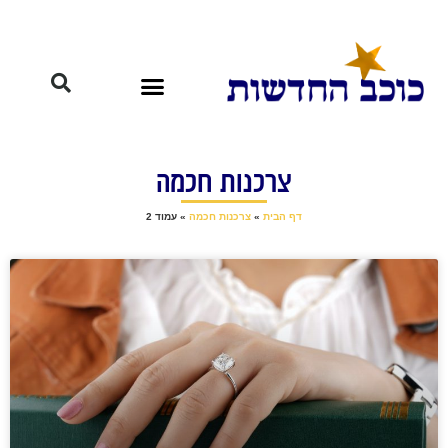
צרכנות חכמה
דף הבית
»
צרכנות חכמה
»
עמוד 2