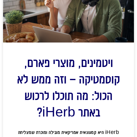
ויטמינים, מוצרי פארם,
קוסמטיקה – וזה ממש לא
הכול: מה תוכלו לרכוש
באתר iHerb?
iHerb היא קמעונאית אמריקאית מובילה ומוכרת שמצליחה