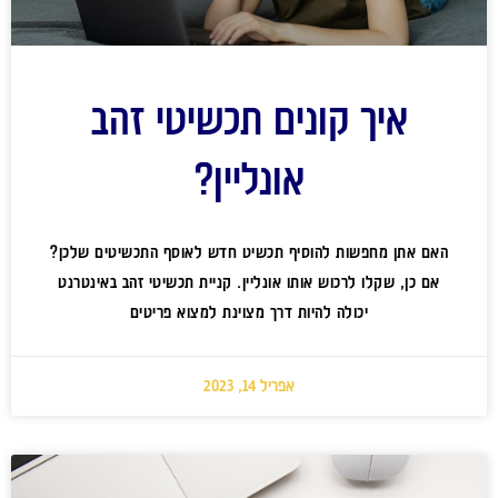
איך קונים תכשיטי זהב
אונליין?
האם אתן מחפשות להוסיף תכשיט חדש לאוסף התכשיטים שלכן?
אם כן, שקלו לרכוש אותו אונליין. קניית תכשיטי זהב באינטרנט
יכולה להיות דרך מצוינת למצוא פריטים
אפריל 14, 2023