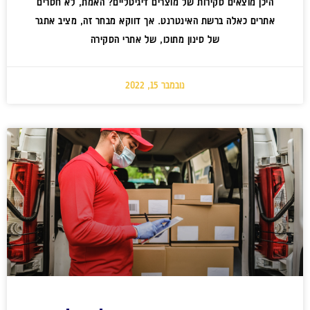
היכן מוצאים סקירות של מוצרים דיגיטליים? האמת, לא חסרים
אתרים כאלה ברשת האינטרנט. אך דווקא מבחר זה, מציב אתגר
של סינון מתוכו, של אתרי הסקירה
נובמבר 15, 2022