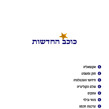
אקטואליה
חוק ומשפט
חידושי הטכנולוגיה
עולם הקולינריה
עסקים
פנאי ובילוי
צרכנות חכמה