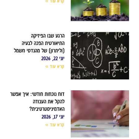
קרא עוד »
הרגע שבו הפיזיקה
התיאורטית הפכה לבעיה
(וליתרון) של מהנדסי חשמל
יוני 22, 2026
קרא עוד »
דוח נוכחות חודשי: איך אפשר
להקל את העבודה
האדמיניסטרטיבית?
יוני 17, 2026
קרא עוד »