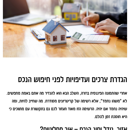
הגדרת צרכים ועדיפויות לפני חיפוש הנכס
אחרי שהתמונה הפיננסית ברורה, השלב הבא הוא להגדיר מה אתם באמת מחפשים.
לא "משהו נחמד", אלא רשימה של קריטריונים מסודרת. מה שחייב להיות, ומה
שיהיה נחמד אם יהיה. הרשימה הזו מאוד תעזור לכם גם בתקשורת עם מתווכים כי
היא חוסכת זמן לכולם.
אזור, גודל וסוג הנכס – איך מחליטים?