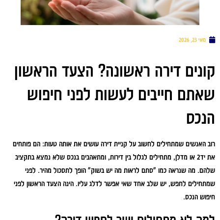
מאי 23, 2026
קונים דירה ראשונה? הצעד הראשון
שאתם חייבים לעשות לפני חיפוש
הנכס
רוב האנשים שמתחילים לחשוב על קניית דירה עושים את אותה טעות: הם פותחים
את יד2 או מדלן, מתחילים לגלול בין דירות, ומתאהבים בנכס שלא נמצא בתקציב
שלהם. מה שנראה כמו "סתם לראות מה יש בשוק" הופך לתסכול מהיר. לפני
שמתחילים לחפש, יש שלב אחד שאי אפשר לדלג עליו. הינה הצעד הראשון לפני
חיפוש הנכס.