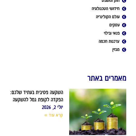
חוק ומשפט
חידושי הטכנולוגיה
עולם הקולינריה
עסקים
פנאי ובילוי
צרכנות חכמה
מגזין
מאמרים באתר
השקעה פסיבית בעתיד שלכם:
הפקדה לקופת גמל להשקעה
יולי 2, 2026
קרא עוד »