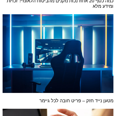
כמה כסף 20 אחוז נכות מקנים מהביטוח הלאומי? זכויות
ומידע מלא
מטען נייד חזק – פריט חובה לכל גיימר