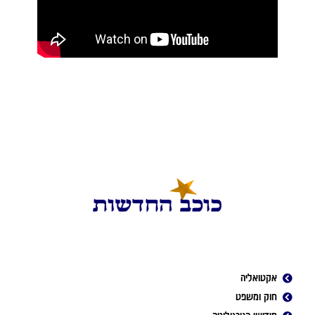
אקטואליה
חוק ומשפט