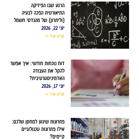
הרגע שבו הפיזיקה
התיאורטית הפכה לבעיה
(וליתרון) של מהנדסי חשמל
יוני 22, 2026
קרא עוד »
דוח נוכחות חודשי: איך אפשר
להקל את העבודה
האדמיניסטרטיבית?
יוני 17, 2026
קרא עוד »
פתרונות שינוע למחסן שלכם:
אילו פתרונות טכנולוגיים
קיימים?