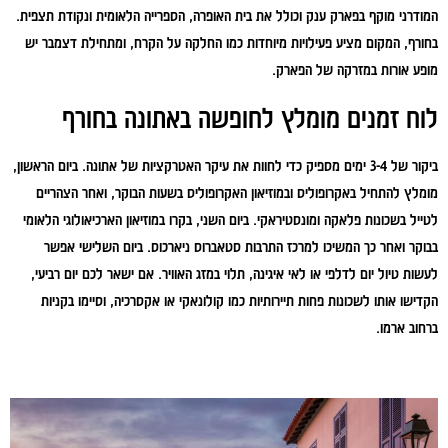
המודרני מוקף בפארק ענק וכולל את בית האופרה, הספרייה הלאומית ונקודת תצפית.
בחורף, המקום מציע פעילויות מיוחדות כמו החלקה על הקרח, ומתחילת דצמבר יש
מופע אורות במזרקה של הפארק.
לוח זמנים מומלץ לחופשה באתונה בחורף
ביקור של 3-4 ימים מספיק כדי לחוות את עיקר האטרקציות של אתונה. ביום הראשון,
מומלץ להתחיל באקרופוליס ובמוזיאון האקרופוליס בשעות הבוקר, ואחר הצהריים
לטייל בשכונות פלאקה ומונסטיראקי. ביום השני, בקרו במוזיאון הארכיאולוגי הלאומי
בבוקר ואחר כך המשיכו למרכז התרבות סטאברוס ניארכוס. ביום השלישי אפשר
לעשות טיול יום לדלפי או לאי איגינה, תלוי במזג האוויר. אם ישאר לכם יום רביעי,
הקדישו אותו לשכונות פחות תיירותיות כמו קולונאקי או אקסרכיה, וסיימו בקניות
ברחוב ארמו.