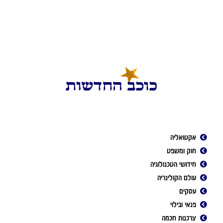
אקטואליה
חוק ומשפט
חידושי הטכנולוגיה
עולם הקולינריה
עסקים
פנאי ובילוי
צרכנות חכמה