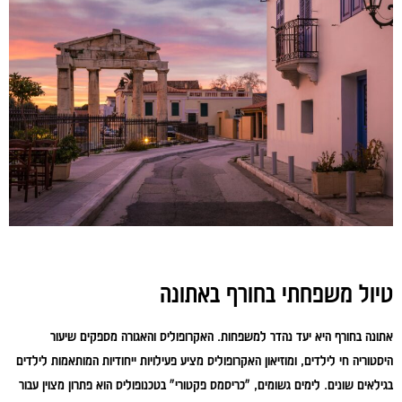
טיול משפחתי בחורף באתונה
אתונה בחורף היא יעד נהדר למשפחות. האקרופוליס והאגורה מספקים שיעור
היסטוריה חי לילדים, ומוזיאון האקרופוליס מציע פעילויות ייחודיות המותאמות לילדים
בגילאים שונים. לימים גשומים, "כריסמס פקטורי" בטכנופוליס הוא פתרון מצוין עבור