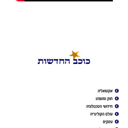
אקטואליה
חוק ומשפט
חידושי הטכנולוגיה
עולם הקולינריה
עסקים