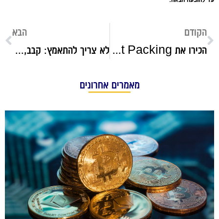
הקודם
הבא
הכירו את Get Packing: האתר שלכם למוצרי אריזה ומעבר דירה
לא צריך להתאמץ: קבב, נקניקיות ומוצרים טבעוניים – תוכלו להכין ארוחת מלכים מהמוצרים של זוגלובק
מאמרים אחרונים