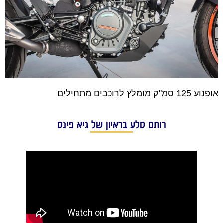
אופנוע 125 סמ"ק מומלץ לרוכבים מתחילים
רותם סלע בראיון של גיא פינס