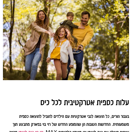
עלות כספית אטרקטיבית לכל כיס
בעבור הורים, כל הוצאה לגבי אטרקציות עם הילדים להוביל להוצאה כספית
משמעותית. החדשות הטובות הן שהמופע החדש של רוי בוי בפארק מתבצע תוך