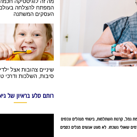
מה זה לוגיסטיקה חכמה
המפתח להצלחה בעולם
העסקים המשתנה
שיניים צהובות אצל ילדי
סיבות, השלכות ודרכי טי
רותם סלע בראיון של גיא
ת גמל, קרנות השתלמות, ביטוחי מנהלים ונכסים
דמים שאולי נשכחו. לא מעט אנשים מגלים כספים