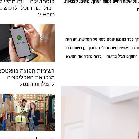
ל איכות החיים בטווח הארוך. מיסים, קצבאות,
קוסמטיקה – וזה ממש ל
הכול: מה תוכלו לרכוש 
.
iHerb?
רך כלל כחמש שנים לפני גיל הפרישה. זה הזמן
סודרת. אנשים שמתחילים לתכנן רק כשהם כבר
חוקים מגיל פרישה – כדאי להכיר את הנושא
רשימות תפוצה בוואטסא
מנפו את האפליקציה
להצלחת העסק