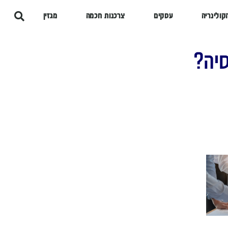
קולינריה
עסקים
צרכנות חכמה
מגזין
סיה?