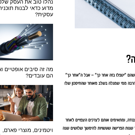
נהלו טוב את העסק שלכ
מדוע כדאי לבנות תוכנית
עסקית?
ה?
מה זה סיבים אופטיים וא
 שהם "יטפלו בזה אחר כך" – אבל ה"אחר כך"
הם עובדים?
בהרבה ממי שמגלה בשלב מאוחר שהחיסכון שלו
בודה, ומתאימים אותם לצרכים הצפויים לאחר
ך שנות הפרישה שעשויות להימשך שלושים שנה
ויטמינים, מוצרי פארם,