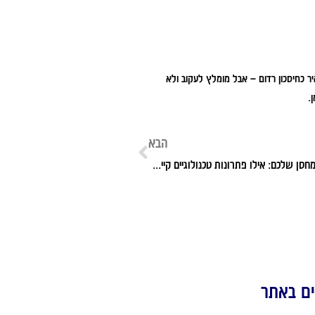
ר כחיסכון רדום – אבל מומלץ לעקוב ולא
.
הבא
פתרונות שינוע למחסן שלכם: אילו פתרונות טכנולוגיים קיימים?
ם באתר