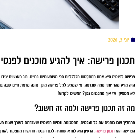
יוני 3, 2026
תכנון פרישה: איך להגיע מוכנים לפנסי
פרישה לפנסיה היא אחת ההחלטות הכלכליות הכי משמעותיות בחיים. רוב האנשים יגידו
הזה מגיע מהר יותר ממה שנדמה. מי שמגיע לגיל פרישה מוכן, נהנה מרמת חיים טובה 
לא מספיק. אז איך מתכננים נכון? המשיכו לקרוא!
מה זה תכנון פרישה ולמה זה חשוב?
התהליך שבו בוחנים את כל הנכסים, החסכונות וזכויות הפנסיה שצברתם לאורך שנות הע
הפרישה הוא
תכנון פרישה
. הרעיון הוא לוודא שתהיה לכם הכנסה חודשית מספקת לאור