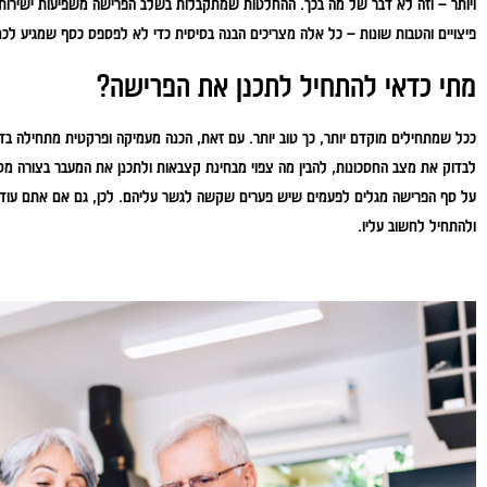
ויותר – וזה לא דבר של מה בכך. ההחלטות שמתקבלות בשלב הפרישה משפיעות ישירות ע
פיצויים והטבות שונות – כל אלה מצריכים הבנה בסיסית כדי לא לפספס כסף שמגיע לכם
מתי כדאי להתחיל לתכנן את הפרישה?
ככל שמתחילים מוקדם יותר, כך טוב יותר. עם זאת, הכנה מעמיקה ופרקטית מתחילה בד
לבדוק את מצב החסכונות, להבין מה צפוי מבחינת קצבאות ולתכנן את המעבר בצורה מ
על סף הפרישה מגלים לפעמים שיש פערים שקשה לגשר עליהם. לכן, גם אם אתם עוד ר
ולהתחיל לחשוב עליו.