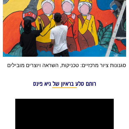
סגנונות ציור מרכזיים: טכניקות, השראה ויוצרים מובילים
רותם סלע בראיון של גיא פינס