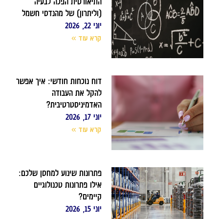
התיאורטית הפכה לבעיה
(וליתרון) של מהנדסי חשמל
יוני 22, 2026
קרא עוד »
דוח נוכחות חודשי: איך אפשר
להקל את העבודה
האדמיניסטרטיבית?
יוני 17, 2026
קרא עוד »
פתרונות שינוע למחסן שלכם:
אילו פתרונות טכנולוגיים
קיימים?
יוני 15, 2026