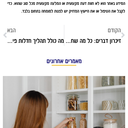
המידע באתר הוא לא חוות דעת מקצועית או המלצה מקצועית מכל סוג שהוא. כדי
לקבל את הטיפול או את הייעוץ המדויק יש לפנות למומחה בתחום בלבד.
הקודם
הבא
זיכרון דברים: כל מה שחשוב לדעת לפני חתימה על הסכם נדל"ן
מה כולל תהליך חדלות פירעון ולמי הוא מתאים?
מאמרים אחרונים