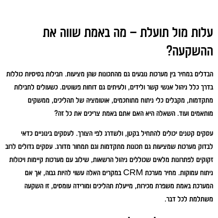
עלות מול תועלת – מה באמת שווה את
ההשקעה?
הבדלים במחיר בין מערכות נובעים גם מהתכונות שהן מציעות. חבילות בסיסיות כוללות
בדרך כלל ניהול אנשי קשר ולידים, ולעיתים גם דוחות פשוטים. כשעולים לחבילות
מתקדמות, מקבלים כלי ניתוח מתוחכמים, אוטומציה של תהליכים, ממשקים
מותאמים ועוד. השאלה היא האם אתם באמת צריכים את כל זה?
עסקים קטנים יכולים להתחיל בקטן, ולשדרג לפי הצורך. לעסקים בינוניים כדאי
לבדוק מערכות שמציעות גם תכונות מתקדמות וגם תמחור מדורג. עסקים גדולים לרוב
זקוקים לפתרונות מלאים שכוללים ניהול הרשאות, שילוב עם מערכות קיימות ויכולות
ניתוח עמוקות. מחיר מערכת CRM במקרים האלה עשוי להיות גבוה, אך אם
המערכת באמת משפרת מכירות, מייעלת תהליכים ומורידה עומסים, זו השקעה
משתלמת לכל דבר.