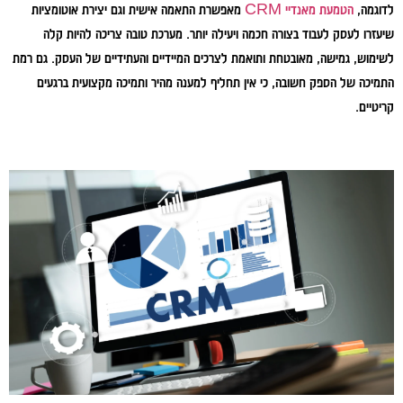
לדוגמה,
הטמעת מאנדיי CRM
מאפשרת התאמה אישית וגם יצירת אוטומציות
שיעזרו לעסק לעבוד בצורה חכמה ויעילה יותר. מערכת טובה צריכה להיות קלה
לשימוש, גמישה, מאובטחת ותואמת לצרכים המיידיים והעתידיים של העסק. גם רמת
התמיכה של הספק חשובה, כי אין תחליף למענה מהיר ותמיכה מקצועית ברגעים
קריטיים.