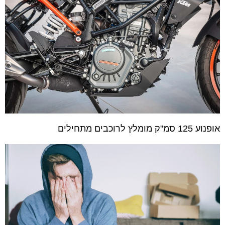
אופנוע 125 סמ"ק מומלץ לרוכבים מתחילים