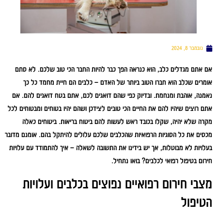
נובמבר 8, 2024
אם אתם מגדלים כלב, הוא כנראה הפך כבר להיות החבר הכי טוב שלכם. לא סתם
אומרים שכלב הוא חברו הטוב ביותר של האדם – כלבים הם חיית מחמד כל כך
נאמנה, אוהבת ומנחמת. ובדיוק כפי שהם דואגים לכם, אתם בטח דואגים להם. אם
אתם רוצים שיהיו להם את החיים הכי טובים לצידכן ושהם יהיו בטוחים ומבטוחים לכל
מקרה שלא יהיה, שקלו בכובד ראש לעשות להם ביטוח בריאות. ביטוחים כאלה
מכסים את כל הסוגיות הרפואיות שהכלבים שלכם עלולים להיתקל בהם. אומנם מדובר
בעלויות לא מבוטלות, אך יש בידינו את התשובה לשאלה – איך להתמודד עם עלויות
חירום בטיפול רפואי לכלבים? בואו נתחיל.
מצבי חירום רפואיים נפוצים בכלבים ועלויות
הטיפול