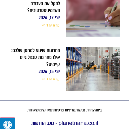
להקל את העבודה
האדמיניסטרטיבית?
יוני 17, 2026
קרא עוד »
פתרונות שינוע למחסן שלכם:
אילו פתרונות טכנולוגיים
קיימים?
יוני 15, 2026
קרא עוד »
בית
הצהרת נגישות
מדיניות פרטיות
תנאי שימוש
אודות
planetnana.co.il - כוכב החדשות