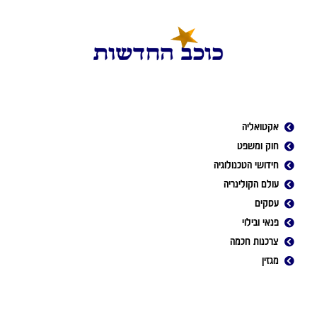
אקטואליה
חוק ומשפט
חידושי הטכנולוגיה
עולם הקולינריה
עסקים
פנאי ובילוי
צרכנות חכמה
מגזין