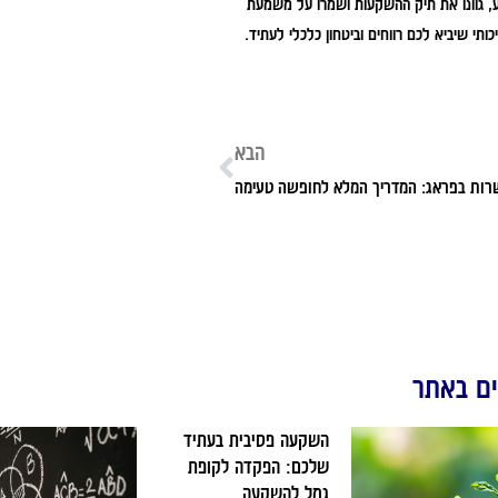
ע, גוונו את תיק ההשקעות ושמרו על משמעת
י שיביא לכם רווחים וביטחון כלכלי לעתיד.
הבא
רות בפראג: המדריך המלא לחופשה טעימה
ם באתר
השקעה פסיבית בעתיד
שלכם: הפקדה לקופת
גמל להשקעה