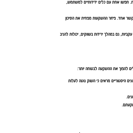
. חפשו אחת עם כלים ידידותיים למשתמש,
טור אחד. פיזור ההשקעות מפחית את הסיכון
קביות, גם במהלך ירידות בשווקים, יכולות להניב
כולים להפוך את ההשקעה לבטוחה יותר:
נים היסטוריים מראים כי השוק נוטה לעלות
נים.
שקעתם.