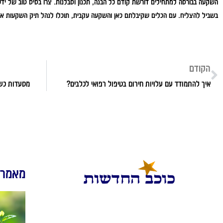
השקעה בבורסה למתחילים דורשת קודם כל הבנה, תכנון וסבלנות. צרו בסיס טוב של יד
בשביל להצליח. עם הכלים שקיבלתם כאן והשקעה עקבית, תוכלו לנהל תיק השקעות איכות
הקודם
איך להתמודד עם עלויות חירום בטיפול רפואי לכלבים?
מסעדות כש
מאמרי