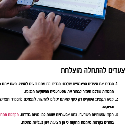
צעדים להתחלה מוצלחת
הגדירו את היעדים הפיננסיים שלכם:
הגדירו מה אתם רוצים להשיג. האם אתם חו
המטרות שלכם תעזור לבחור את אסטרטגיית ההשקעה הנכונה.
קבעו תקציב:
השקיעו רק כסף שאתם יכולים להרשות לעצמכם להפסיד ותפרישו
והשקעה.
חקרו אפשרויות השקעה:
בחנו אפשרויות שונות כמו מניות בודדות,
הקרנות המחק
בוחרים בקרנות נאמנות מחקות כי הן מציעות גיוון בעלויות נמוכות.