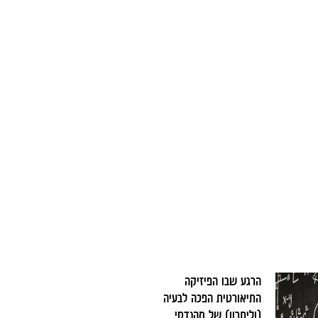
הרגע שבו הפיזיקה
התיאורטית הפכה לבעיה
(וליתרון) של מהנדסי