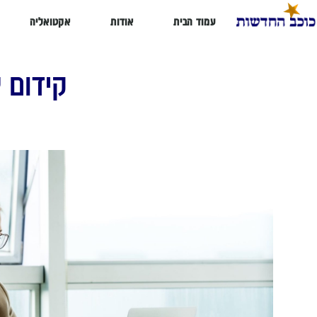
עמוד הבית
אודות
אקטואליה
קידום 