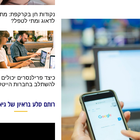
נקודות חן בקרקפת: מתי
לדאוג ומתי לטפל?
כיצד פרילנסרים יכולים
להשתלב בחברות הייטק
רותם סלע בראיון של גיא