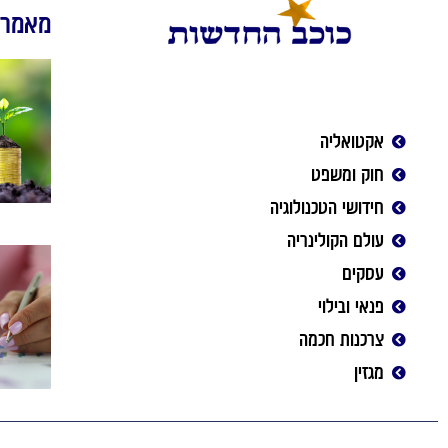
מאמרי
אקטואליה
חוק ומשפט
חידושי הטכנולוגיה
עולם הקולינריה
עסקים
פנאי ובילוי
צרכנות חכמה
מגזין