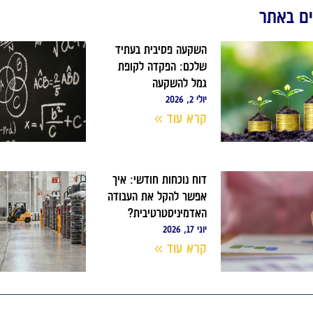
ם באתר
השקעה פסיבית בעתיד
שלכם: הפקדה לקופת
גמל להשקעה
יולי 2, 2026
קרא עוד »
דוח נוכחות חודשי: איך
אפשר להקל את העבודה
האדמיניסטרטיבית?
יוני 17, 2026
קרא עוד »