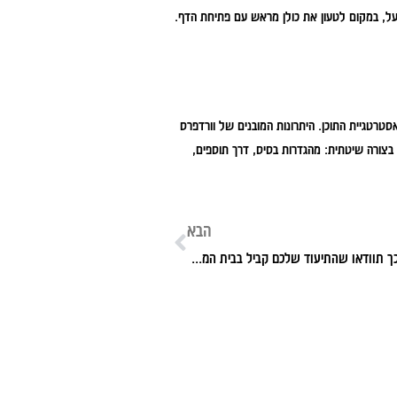
ן בפועל, במקום לטעון את כולן מראש עם פתיחת הדף.
טרטגיית התוכן. היתרונות המובנים של וורדפרס
 בצורה שיטתית: מהגדרות בסיס, דרך תוספים,
הבא
תמלול הקלטות: כך תוודאו שהתיעוד שלכם קביל בבית המשפט