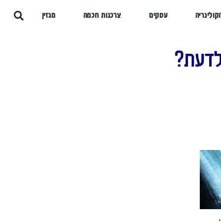
קולינריה
עסקים
צרכנות חכמה
מגזין
לדעת?