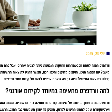
יולי 23, 2025
וורדפרס הפכה לאחת הפלטפורמות החזקות והנפוצות ביותר לבניית אתרים, אבל כמה מכם
מיטבי? עם המבנה הנכון, תוספים מדויקים ותכנון חכם, אפשר להגיע לתוצאות מרשימות 
לבלוט בתוצאות החיפוש? הינה כל מה שאתם צריכים לדעת על קידום אתרי וורדפרס.
למה וורדפרס מתאימה במיוחד לקידום אורגני?
וורדפרס נבנתה מתוך מחשבה על נגישות, קוד פתוח ותמיכה בקידום אתרים. המבנה הטכני
וארכיטקטורה שקל למנועי החיפוש לסרוק, מעניק לה יתרון משמעותי כבר מהרגע הראשון.