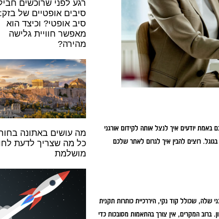
רגע לפני שרוכשים חביל
סיבים אופטיים של בזק:
סיב אופטי? וכיצד הוא
מאפשר חוויית גלישה
מהירה?
 באמת יודעים איך לנצל אותה לקידום אורגני
מה עושים באתונה בחור
בגוגל. רוצים להבין איך לגרום לאתר שלכם
כל מה שצריך לדעת לח
מושלמת
 שלה, שכולל קוד נקי, היררכיית כותרות תקנית
 ברוב המקרים, אין צורך בהתאמות מסובכות כדי