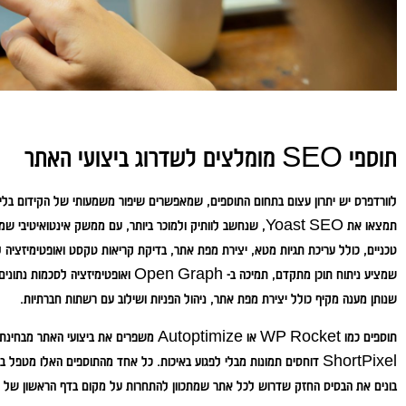
תוספי SEO מומלצים לשדרוג ביצועי האתר
לוורדפרס יש יתרון עצום בתחום התוספים, שמאפשרים שיפור משמעותי של הקידום בלי לה
שנותן מענה מקיף כולל יצירת מפת אתר, ניהול הפניות ושילוב עם רשתות חברתיות.
ShortPixel דוחסים תמונות מבלי לפגוע באיכות. כל אחד מהתוספים האלו מ
בונים את הבסיס החזק שדרוש לכל אתר שמתכוון להתחרות על מקום בדף הראשון של ג