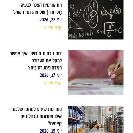
התיאורטית הפכה לבעיה
(וליתרון) של מהנדסי חשמל
יוני 22, 2026
קרא עוד »
דוח נוכחות חודשי: איך אפשר
להקל את העבודה
האדמיניסטרטיבית?
יוני 17, 2026
קרא עוד »
פתרונות שינוע למחסן שלכם:
אילו פתרונות טכנולוגיים
קיימים?
יוני 15, 2026