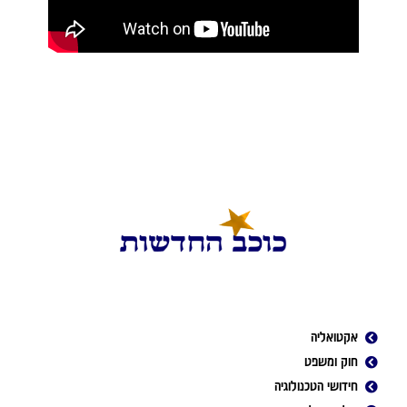
אקטואליה
חוק ומשפט
חידושי הטכנולוגיה