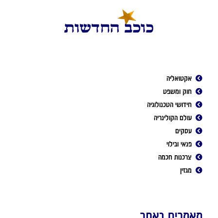
אקטואליה
חוק ומשפט
חידושי הטכנולוגיה
עולם הקולינריה
עסקים
פנאי ובילוי
צרכנות חכמה
מגזין
מאמרים באתר