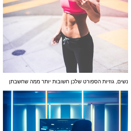
נשים, גוזיות הספורט שלכן חשובות יותר ממה שחשבתן