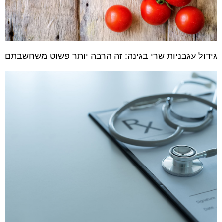
גידול עגבניות שרי בגינה: זה הרבה יותר פשוט משחשבתם