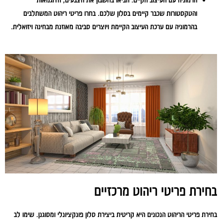
והטקסטורות שכבר קיימים בסלון שלכם. בחרו פריטי ריהוט המשתלבים
בהרמוניה עם ערכת העיצוב הקיימת ויוצרים סביבה מאוזנת מבחינה ויזואלית.
בחירת פריטי ריהוט מרכזיים
בחירת פריטי הריהוט הנכונים היא קריטית ביצירת סלון פונקציונלי ומסוגנן. שימו לב