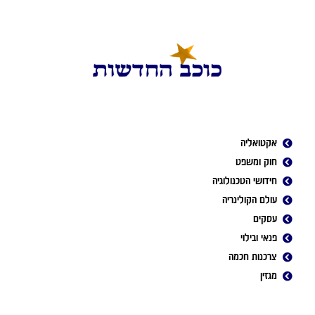
אקטואליה
חוק ומשפט
חידושי הטכנולוגיה
עולם הקולינריה
עסקים
פנאי ובילוי
צרכנות חכמה
מגזין