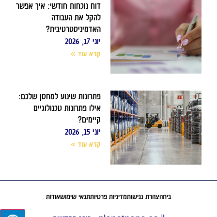
דוח נוכחות חודשי: איך אפשר
להקל את העבודה
האדמיניסטרטיבית?
יוני 17, 2026
קרא עוד »
פתרונות שינוע למחסן שלכם:
אילו פתרונות טכנולוגיים
קיימים?
יוני 15, 2026
קרא עוד »
בית
הצהרת נגישות
מדיניות פרטיות
תנאי שימוש
אודות