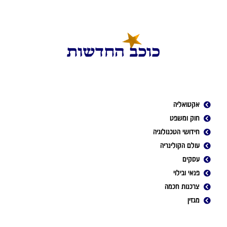
אקטואליה
חוק ומשפט
חידושי הטכנולוגיה
עולם הקולינריה
עסקים
פנאי ובילוי
צרכנות חכמה
מגזין