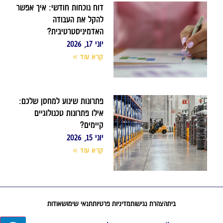
דוח נוכחות חודשי: איך אפשר
להקל את העבודה
האדמיניסטרטיבית?
יוני 17, 2026
קרא עוד »
פתרונות שינוע למחסן שלכם:
אילו פתרונות טכנולוגיים
קיימים?
יוני 15, 2026
קרא עוד »
בית
הצהרת נגישות
מדיניות פרטיות
תנאי שימוש
אודות