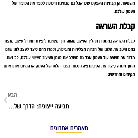
משמעות הן מבחינת האפקט שלו אבל גם מבחינת היכולת לספר את הסיפור של
העסק שלכם.
קבלת השראה
קבלת השראה במסגרת תהליך העיצוב מהווה דרך מצוינת ליצירת תמהיל עיצוב מנצח.
בחנו היטב את הלוגו של חברות מצליחות ומובילות, ולמדו מהם כיצד לעצב לוגו שגם
מדבר את השפה של העסק אבל גם משלב את סגנון העיצוב האישי שלכם, כל זאת
מתוך מטרה ליצור את הטיפוגרפיה הנכונה בעבור הלוגו של העסק או המיזם אותו אתם
מקימים ומחדשים.
הבא
תביעה ייצוגית: הדרך שלכם לנצח בשם הרוב
מאמרים אחרונים