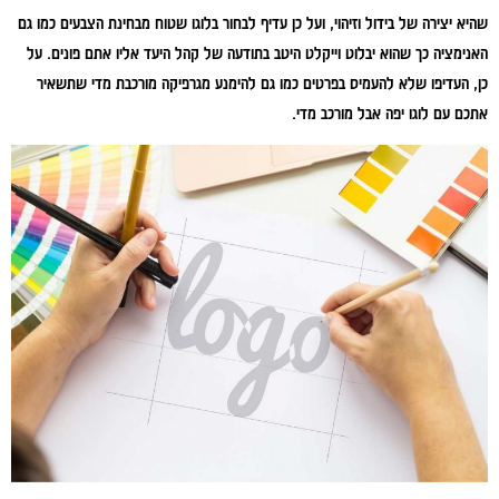
שהיא יצירה של בידול וזיהוי, ועל כן עדיף לבחור בלוגו שטוח מבחינת הצבעים כמו גם
האנימציה כך שהוא יבלוט וייקלט היטב בתודעה של קהל היעד אליו אתם פונים. על
כן, העדיפו שלא להעמיס בפרטים כמו גם להימנע מגרפיקה מורכבת מדי שתשאיר
אתכם עם לוגו יפה אבל מורכב מדי.