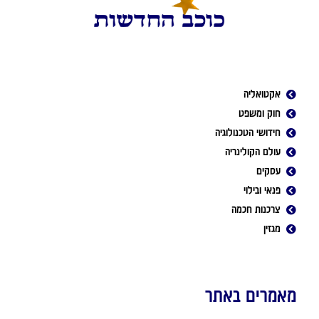
אקטואליה
חוק ומשפט
חידושי הטכנולוגיה
עולם הקולינריה
עסקים
פנאי ובילוי
צרכנות חכמה
מגזין
מאמרים באתר