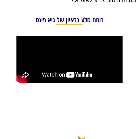
מה זה ביטוח צד ג' לאופנוע?
רותם סלע בראיון של גיא פינס