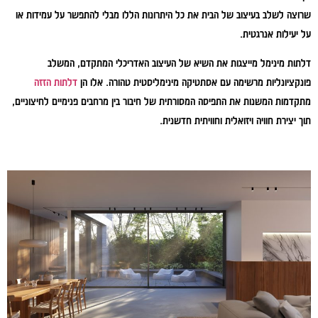
שרוצה לשלב בעיצוב של הבית את כל היתרונות הללו מבלי להתפשר על עמידות או
על יעילות אנרגטית.
דלתות מינימל מייצגות את השיא של העיצוב האדריכלי המתקדם, המשלב
פונקציונליות מרשימה עם אסתטיקה מינימליסטית טהורה. אלו הן
דלתות הזזה
מתקדמות המשנות את התפיסה המסורתית של חיבור בין מרחבים פנימיים לחיצוניים,
תוך יצירת חוויה ויזואלית וחוויתית חדשנית.