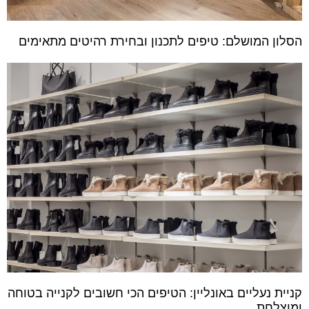
הסלון המושלם: טיפים לתכנון ובחירת רהיטים מתאימים
קניית נעליים באונליין: הטיפים הכי חשובים לקנייה בטוחה
ומוצלחת