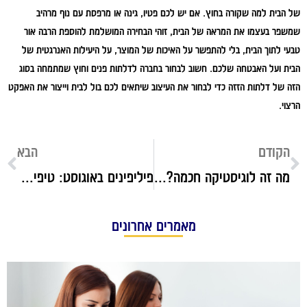
של הבית למה שקורה בחוץ. אם יש לכם פטיו, גינה או מרפסת עם נוף מרהיב
שמשפר בעצמו את המראה של הבית, זוהי הבחירה המושלמת להוספת הרבה אור
טבעי לתוך הבית, בלי להתפשר על האיכות של המוצר, על היעילות האנרגטית של
הבית ועל האבטחה שלכם. חשוב לבחור בחברה לדלתות פנים וחוץ שמתמחה בסוג
הזה של דלתות הזזה כדי לבחור את העיצוב שיתאים לכם בול לבית וייצור את האפקט
הרצוי.
הקודם
הבא
מה זה לוגיסטיקה חכמה? המפתח להצלחה בעולם העסקים המשתנה
פיליפינים באוגוסט: טיפים לטיול קסום בעונת הגשמים
מאמרים אחרונים