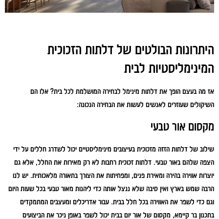
היתרונות הבולטים של דלתות הזכוכית
המינימליסטיות לבית
אז מה בעצם הופך את דלתות מינימל לבחירה המושלמת לכל בית? אלו הם
השיקולים שעוזרים לאנשים לעשות את הבחירה הנכונה:
מקסום אור טבעי
שילוב של דלתות הזזה מזכוכית בעיצובים מינימליסטיים יכול לשדרג חללים על ידי
הצפה שלהם באור טבעי. דלתות זכוכית רחבות לא רק מאירות את החלל, אלא גם
יוצרות אווירה בהירה ומאירת פנים, ומפחיתות את הצורך בתאורה מלאכותית. יש לנו
הרבה שמש בארץ ואין סיבה שלא ננצל אותה כדי ליהנות מאור טבעי בכל שעות היום
וגם כדי לשפר את האווירה בכל חלל בבית. עבור אדריכלים ומעצבים המתמקדים
בתכנון בר קיימא, מקסום של אור יום בבית יכול לשפר באופן ניכר את הביצועים