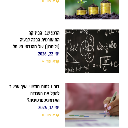
קרא עוד »
הרגע שבו הפיזיקה
התיאורטית הפכה לבעיה
(וליתרון) של מהנדסי חשמל
יוני 22, 2026
קרא עוד »
דוח נוכחות חודשי: איך אפשר
להקל את העבודה
האדמיניסטרטיבית?
יוני 17, 2026
קרא עוד »