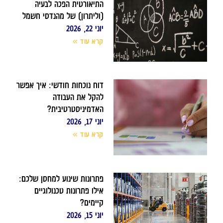
התיאורטית הפכה לבעיה
(וליתרון) של מהנדסי חשמל
יוני 22, 2026
קרא עוד »
דוח נוכחות חודשי: איך אפשר
להקל את העבודה
האדמיניסטרטיבית?
יוני 17, 2026
קרא עוד »
פתרונות שינוע למחסן שלכם:
אילו פתרונות טכנולוגיים
קיימים?
יוני 15, 2026