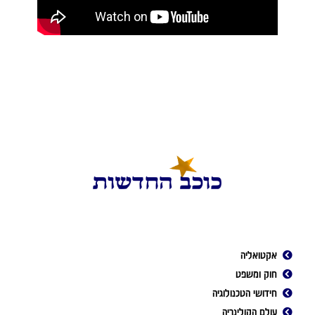
אקטואליה
חוק ומשפט
חידושי הטכנולוגיה
עולם הקולינריה