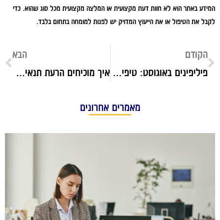
המידע באתר הוא לא חוות דעת מקצועית או המלצה מקצועית מכל סוג שהוא. כדי
לקבל את הטיפול או את הייעוץ המדויק יש לפנות למומחה בתחום בלבד.
הקודם
הבא
פיליפינים באוגוסט: טיפים לטיול קסום בעונת הגשמים
איך מוכיחים הרעת תנאים? מתי זה קורה? ואיך תובעים פיצויים?
מאמרים אחרונים