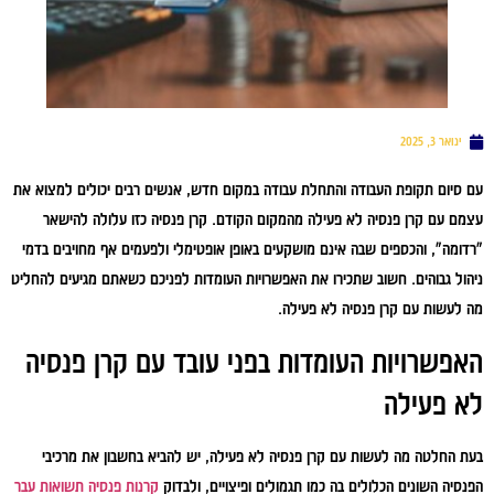
ינואר 3, 2025
עם סיום תקופת העבודה והתחלת עבודה במקום חדש, אנשים רבים יכולים למצוא את
עצמם עם קרן פנסיה לא פעילה מהמקום הקודם. קרן פנסיה כזו עלולה להישאר
"רדומה", והכספים שבה אינם מושקעים באופן אופטימלי ולפעמים אף מחויבים בדמי
ניהול גבוהים. חשוב שתכירו את האפשרויות העומדות לפניכם כשאתם מגיעים להחליט
מה לעשות עם קרן פנסיה לא פעילה.
האפשרויות העומדות בפני עובד עם קרן פנסיה
לא פעילה
בעת החלטה מה לעשות עם קרן פנסיה לא פעילה, יש להביא בחשבון את מרכיבי
הפנסיה השונים הכלולים בה כמו תגמולים ופיצויים, ולבדוק
קרנות פנסיה תשואות עבר