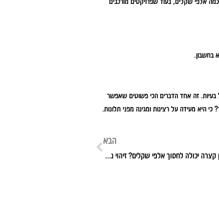
כמה אלפי שקלים, בעוד שפרויקטים מורכבים
 בעיות. זה אחד הדברים הכי פשוטים שאפשר
כי היא מעידה על רצינות ומגינה מפני תלונות.
הבא
מדוע נסיעת מבחן קצרה יכולה לחסוך אלפי שקלים? זיהוי נוחות, ביצועים והתאמה אישית לפני קנייה