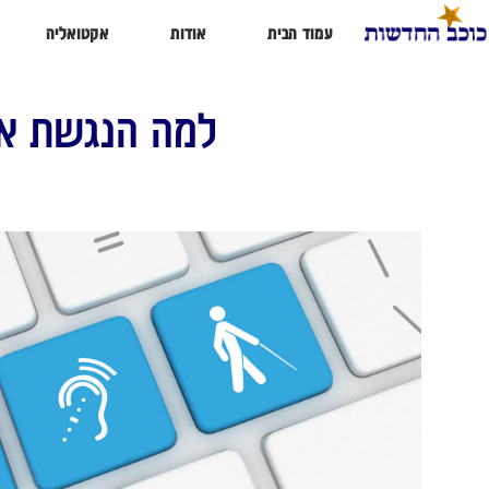
עמוד הבית
אודות
אקטואליה
למה הנגשת את