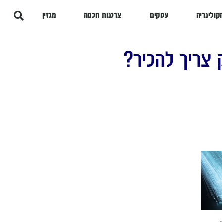
קולינריה
עסקים
צרכנות חכמה
מגזין
צריך להכיר?