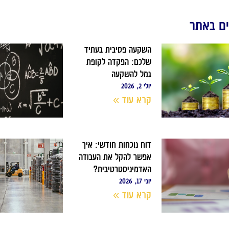
ם באתר
השקעה פסיבית בעתיד
שלכם: הפקדה לקופת
גמל להשקעה
יולי 2, 2026
קרא עוד »
דוח נוכחות חודשי: איך
אפשר להקל את העבודה
האדמיניסטרטיבית?
יוני 17, 2026
קרא עוד »