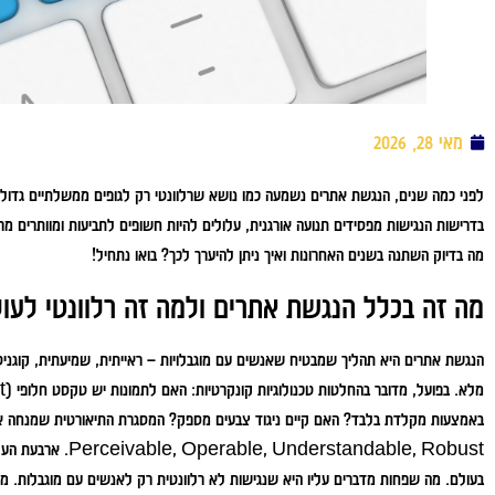
מאי 28, 2026
לפני כמה שנים, הנגשת אתרים נשמעה כמו נושא שרלוונטי רק לגופים ממשלתיים גדולי
בדרישות הנגישות מפסידים תנועה אורגנית, עלולים להיות חשופים לתביעות ומוותרים 
מה בדיוק השתנה בשנים האחרונות ואיך ניתן להיערך לכך? בואו נתחיל!
מה זה בכלל הנגשת אתרים ולמה זה רלוונטי לעול
הנגשת אתרים היא תהליך שמבטיח שאנשים עם מוגבלויות – ראייתית, שמיעתית, קוגניטי
derstandable, Robust
בעולם. מה שפחות מדברים עליו היא שנגישות לא רלוונטית רק לאנשים עם מוגבלות. מ