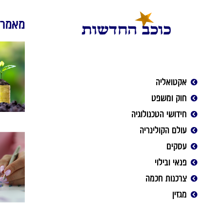
מאמרי
אקטואליה
חוק ומשפט
חידושי הטכנולוגיה
עולם הקולינריה
עסקים
פנאי ובילוי
צרכנות חכמה
מגזין