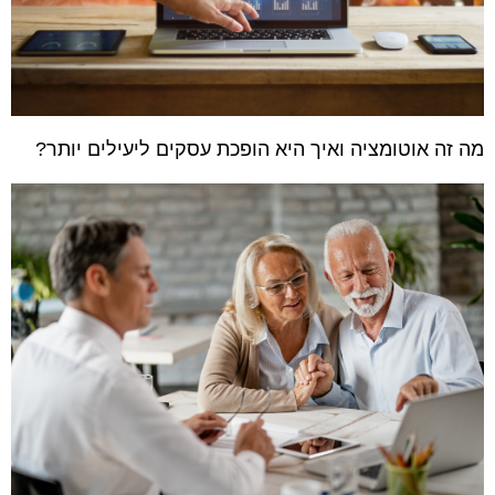
מה זה אוטומציה ואיך היא הופכת עסקים ליעילים יותר?