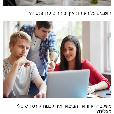
חושבים על העתיד: איך בוחרים קרן פנסיה?
משלב הרעיון ועד הביצוע: איך לבנות קורס דיגיטלי
מצליח?