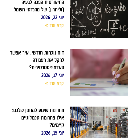
התיאורטית הפכה לבעיה
(וליתרון) של מהנדסי חשמל
יוני 22, 2026
קרא עוד »
דוח נוכחות חודשי: איך אפשר
להקל את העבודה
האדמיניסטרטיבית?
יוני 17, 2026
קרא עוד »
פתרונות שינוע למחסן שלכם:
אילו פתרונות טכנולוגיים
קיימים?
יוני 15, 2026