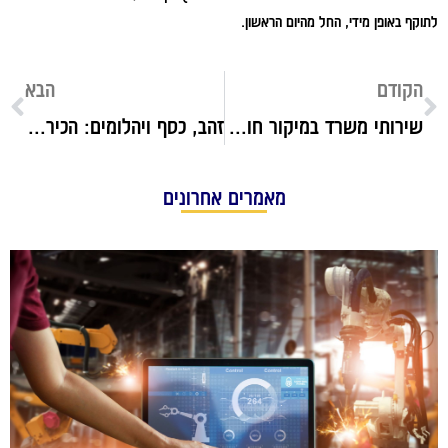
לתוקף באופן מידי, החל מהיום הראשון.
הקודם
הבא
שירותי משרד במיקור חוץ: כך חוסכים כסף בעסק ב-2022
זהב, כסף ויהלומים: הכירו את תכשיטי חביב, החנות הוותיקה מבאר שבע
מאמרים אחרונים