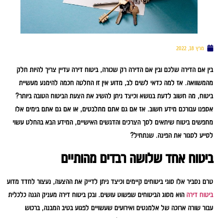
מרץ 18, 2022
בין אם הדירה שלכם ובין אם הדירה רק שכורה, ביטוח דירה עדיין צריך להיות חלק
מהמשוואה. אז למה כדאי לשים לב, מדוע אין זו החלטה חכמה להימנע מעשיית
ביטוח, מה חשוב לדעת בנושא וכיצד ניתן להשיג את הצעת הביטוח הטובה ביותר?
אספנו עבורכם מידע חשוב. אז אם גם אתם מתלבטים, או אם גם אתם בימים אלו
מחפשים ביטוח שיתאים לסך הצרכים והדגשים האישיים, המידע הבא בהחלט עשוי
לסייע לסגור את הפינה. שנתחיל?
ביטוח אחד שלושה רבדים מהותיים
טרם נסביר אלו סוגי ביטוחים קיימים וכיצד ניתן לדייק את ההצעה, נעצור לחדד מדוע
ביטוח דירה
הוא מסוג הביטוחים שפשוט עושים. ובכן ביטוח דירה מעניק הגנה כלכלית
עבור שורה ארוכה של אלמנטים ואירועים שעשויים לפגוע בטיב המבנה, ברכוש