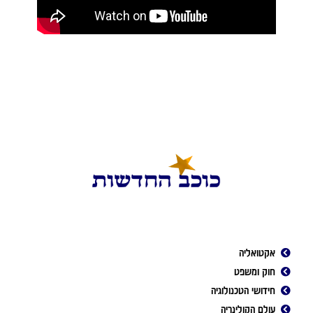
אקטואליה
חוק ומשפט
חידושי הטכנולוגיה
עולם הקולינריה