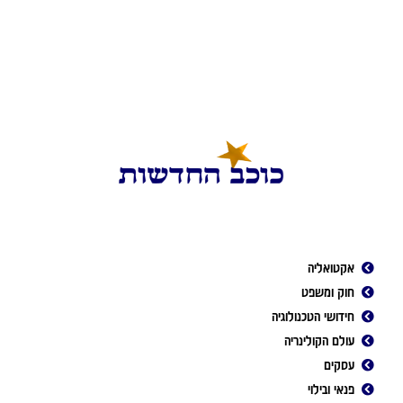
אקטואליה
חוק ומשפט
חידושי הטכנולוגיה
עולם הקולינריה
עסקים
פנאי ובילוי