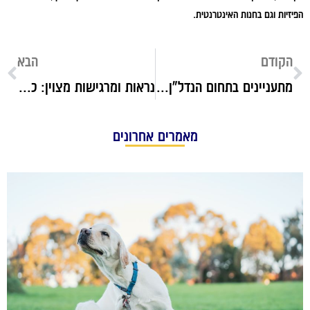
הפיזיות וגם בחנות האינטרנטית.
הקודם
הבא
מתעניינים בתחום הנדל"ן? לאתר מגדילים יש מה לחדש לכם
נראות ומרגישות מצוין: כשמדובר בטיפולי אסתטיקה, מגזין לינדה הוא הכתובת בשבילכן
מאמרים אחרונים