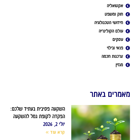
אקטואליה
חוק ומשפט
חידושי הטכנולוגיה
עולם הקולינריה
עסקים
פנאי ובילוי
צרכנות חכמה
מגזין
מאמרים באתר
השקעה פסיבית בעתיד שלכם:
הפקדה לקופת גמל להשקעה
יולי 2, 2026
קרא עוד »