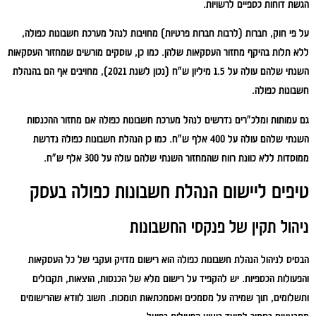
הגשת דוחות כספיים לרשויות.
על פי חוק, חברות (לרבות חברות פרטיות) מחויבות לנהל מערכת חשבונות כפולה,
ללא תלות בהיקף מחזור העסקאות שלהן. כמו כן, עוסקים מורשים שמחזור העסקאות
השנתי שלהם עולה על 1.5 מיליון ש"ח (נכון לשנת 2021), מחויבים אף הם בהנהלת
חשבונות כפולה.
גם עמותות ומלכ"רים נדרשים לנהל מערכת חשבונות כפולה אם מחזור ההכנסות
השנתי שלהם עולה על 400 אלף ש"ח. כמו כן הנהלת חשבונות כפולה נדרשת
ממוסדות ללא כוונת רווח שהמחזור השנתי שלהם עולה על 300 אלף ש"ח.
טיפים ליישום הנהלת חשבונות כפולה בעסק
ניהול תקין של פנקסי החשבונות
הבסיס לניהול הנהלת חשבונות כפולה הוא רישום מדויק ועקבי של כל העסקאות
והפעולות הכספיות. יש להקפיד על רישום מלא של הכנסות, הוצאות, תקבולים
ותשלומים, תוך שמירה על מסמכים ואסמכתאות תומכות. חשוב לוודא שהרישומים