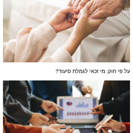
על פי חוק: מי זכאי לגמלת סיעוד?