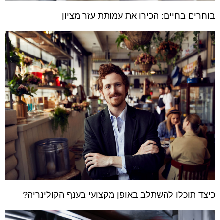
בוחרים בחיים: הכירו את עמותת עזר מציון
כיצד תוכלו להשתלב באופן מקצועי בענף הקולינריה?