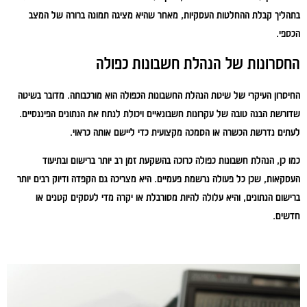
בתהליך קבלת ההחלטות העסקיות, מאחר שהיא מציגה תמונה ברורה של המצב
הכספי.
החסרונות של הנהלת חשבונות כפולה
החיסרון העיקרי של שיטת הנהלת החשבונות הכפולה הוא מורכבותה. מדובר בשיטה
שדורשת הבנה טובה של עקרונות חשבונאיים ויכולת לנתח את הנתונים הפיננסיים.
לעתים נדרשת הכשרה או הסמכה מקצועית כדי ליישם אותה כראוי.
כמו כן, הנהלת חשבונות כפולה כרוכה בהשקעת זמן רב יותר ברישום ובתיעוד
העסקאות, שכן כל פעולה נרשמת פעמיים. היא מצריכה גם הקפדה ודיוק רבים יותר
ברישום הנתונים, והיא עלולה להיות מסורבלת או יקרה מדי לעסקים קטנים או
חדשים.