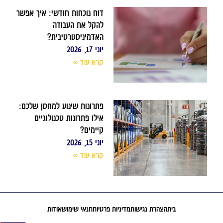
דוח נוכחות חודשי: איך אפשר
להקל את העבודה
האדמיניסטרטיבית?
יוני 17, 2026
קרא עוד »
פתרונות שינוע למחסן שלכם:
אילו פתרונות טכנולוגיים
קיימים?
יוני 15, 2026
קרא עוד »
בית
הצהרת נגישות
מדיניות פרטיות
תנאי שימוש
אודות