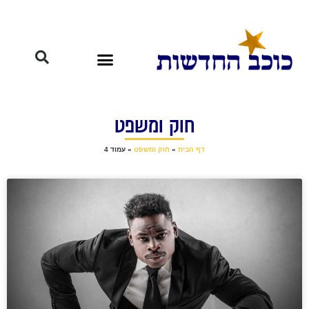
חוק ומשפט
דף הבית
»
חוק ומשפט
»
עמוד 4