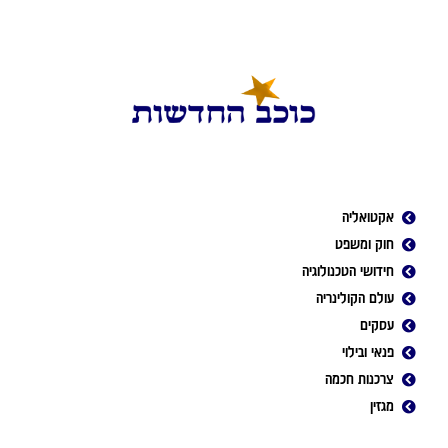
אקטואליה
חוק ומשפט
חידושי הטכנולוגיה
עולם הקולינריה
עסקים
פנאי ובילוי
צרכנות חכמה
מגזין