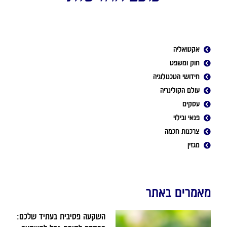
אקטואליה
חוק ומשפט
חידושי הטכנולוגיה
עולם הקולינריה
עסקים
פנאי ובילוי
צרכנות חכמה
מגזין
מאמרים באתר
השקעה פסיבית בעתיד שלכם: