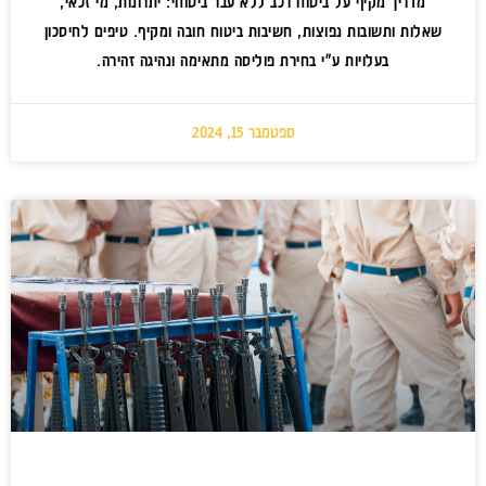
מדריך מקיף על ביטוח רכב ללא עבר ביטוחי: יתרונות, מי זכאי,
שאלות ותשובות נפוצות, חשיבות ביטוח חובה ומקיף. טיפים לחיסכון
בעלויות ע"י בחירת פוליסה מתאימה ונהיגה זהירה.
ספטמבר 15, 2024