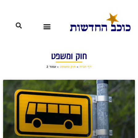
חוק ומשפט
דף הבית
»
חוק ומשפט
»
עמוד 2