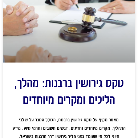
טקס גירושין ברבנות: מהלך,
הליכים ומקרים מיוחדים
מאמר מקיף על טקס גירושין ברבנות, הכולל הסבר על שלבי
התהליך, מקרים מיוחדים וחריגים, דגשים חשובים וגורמי סיוע. מידע
חיוני לכל מי שעומד בפני הליך גירושין דרך הרבנות בישראל.