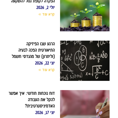
הפקדה לקופת גמל להשקעה
יולי 2, 2026
קרא עוד »
הרגע שבו הפיזיקה
התיאורטית הפכה לבעיה
(וליתרון) של מהנדסי חשמל
יוני 22, 2026
קרא עוד »
דוח נוכחות חודשי: איך אפשר
להקל את העבודה
האדמיניסטרטיבית?
יוני 17, 2026