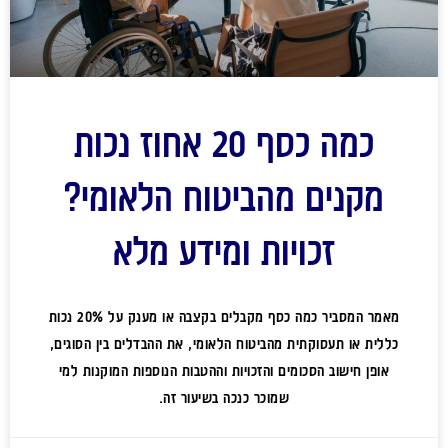
כמה כסף 20 אחוז נכות
מקנים מהביטוח הלאומי?
זכויות ומידע מלא
מאמר המסביר כמה כסף מקבלים בקצבה או מענק על 20% נכות
כללית או תעסוקתית מהביטוח הלאומי, את ההבדלים בין הסוגים,
אופן חישוב הסכומים והזכויות וההטבות הנוספות המוקנות למי
שמוכר כנכה בשיעור זה.