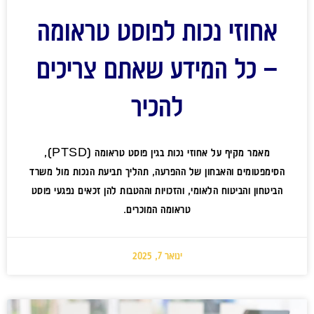
אחוזי נכות לפוסט טראומה
– כל המידע שאתם צריכים
להכיר
מאמר מקיף על אחוזי נכות בגין פוסט טראומה (PTSD),
הסימפטומים והאבחון של ההפרעה, תהליך תביעת הנכות מול משרד
הביטחון והביטוח הלאומי, והזכויות וההטבות להן זכאים נפגעי פוסט
טראומה המוכרים.
ינואר 7, 2025