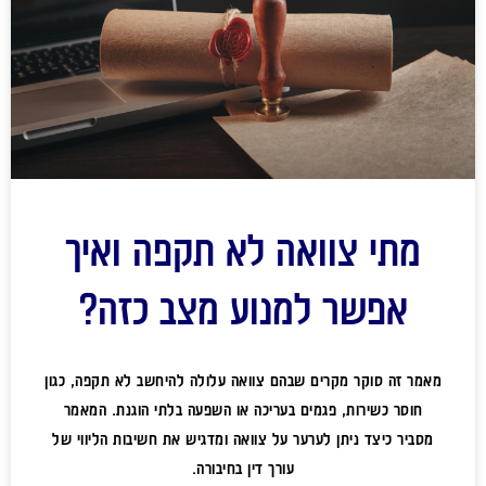
מתי צוואה לא תקפה ואיך
אפשר למנוע מצב כזה?
מאמר זה סוקר מקרים שבהם צוואה עלולה להיחשב לא תקפה, כגון
חוסר כשירות, פגמים בעריכה או השפעה בלתי הוגנת. המאמר
מסביר כיצד ניתן לערער על צוואה ומדגיש את חשיבות הליווי של
עורך דין בחיבורה.