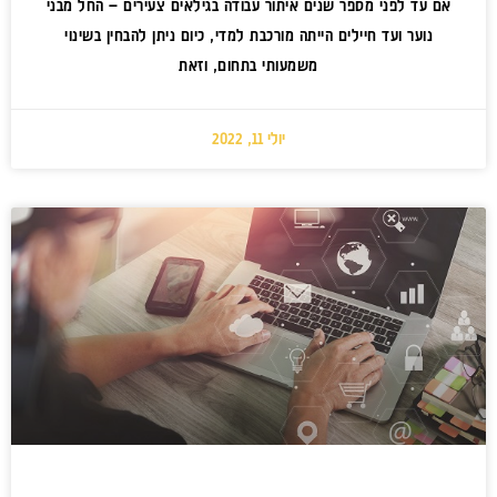
אם עד לפני מספר שנים איתור עבודה בגילאים צעירים – החל מבני
נוער ועד חיילים הייתה מורכבת למדי, כיום ניתן להבחין בשינוי
משמעותי בתחום, וזאת
יולי 11, 2022