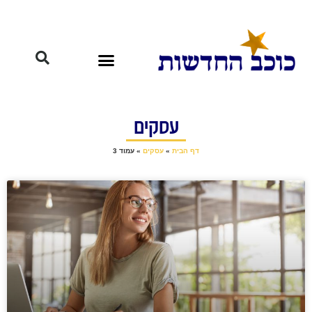
עסקים
דף הבית
»
עסקים
»
עמוד 3