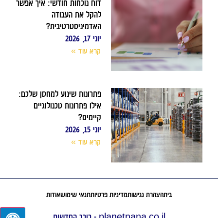
דוח נוכחות חודשי: איך אפשר
להקל את העבודה
האדמיניסטרטיבית?
יוני 17, 2026
קרא עוד »
פתרונות שינוע למחסן שלכם:
אילו פתרונות טכנולוגיים
קיימים?
יוני 15, 2026
קרא עוד »
בית
הצהרת נגישות
מדיניות פרטיות
תנאי שימוש
אודות
planetnana.co.il - כוכב החדשות