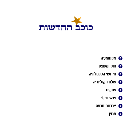
אקטואליה
חוק ומשפט
חידושי הטכנולוגיה
עולם הקולינריה
עסקים
פנאי ובילוי
צרכנות חכמה
מגזין