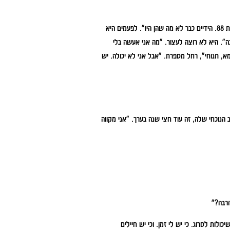
יו".
לפעמים היא
ה".
היא לא רוצה לעצור. "מה אני אעשה בלי
א, תנוחי", רחל מספרת. "אבל אני לא יכולה. יש
"אני מקווה
הרבה?"
כולות לסרוג. כי יש לי זמן. וכי יש חיילים