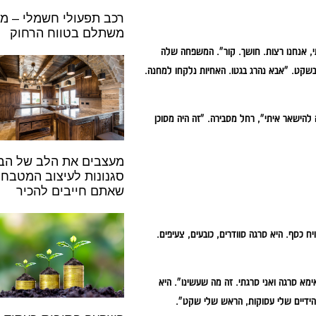
רכב תפעולי חשמלי – מ
משתלם בטווח הרחוק
 אנחנו רצות. חושך. קור".
המשפחה שלה
 בשקט. "אבא נהרג בגטו. האחיות נלקחו למחנה.
הישאר איתי", רחל מסבירה. "זה היה מסוכן
סגנונות לעיצוב המטבח
שאתם חייבים להכיר
 כסף. היא סרגה סוודרים, כובעים, צעיפים.
ימא סרגה ואני סרגתי. זה מה שעשינו".
היא
שהידיים שלי עסוקות, הראש שלי שקט".