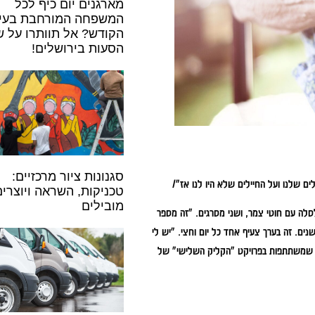
מארגנים יום כיף לכל
המשפחה המורחבת בעי
הקודש? אל תוותרו על ש
הסעות בירושלים!
סגנונות ציור מרכזיים:
טכניקות, השראה ויוצרים
מובילים
סלה עם חוטי צמר, ושני מסרגים.
"זה מספר
"יש לי
 שמשתתפות בפרויקט "הקליק השלישי" של