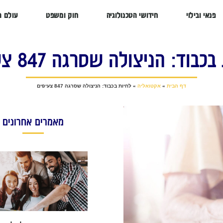
פנאי ובילוי
חידושי הטכנולוגיה
חוק ומשפט
עולם ה
כבוד: הניצולה שסרגה 847 צעיפים
דף הבית
»
אקטואליה
»
לחיות בכבוד: הניצולה שסרגה 847 צעיפים
מאמרים אחרונים