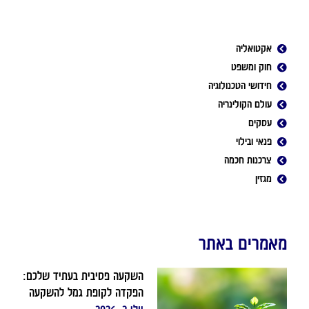
אקטואליה
חוק ומשפט
חידושי הטכנולוגיה
עולם הקולינריה
עסקים
פנאי ובילוי
צרכנות חכמה
מגזין
מאמרים באתר
השקעה פסיבית בעתיד שלכם:
הפקדה לקופת גמל להשקעה