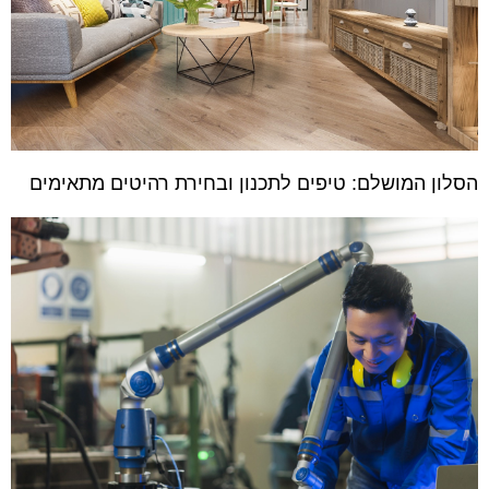
הסלון המושלם: טיפים לתכנון ובחירת רהיטים מתאימים