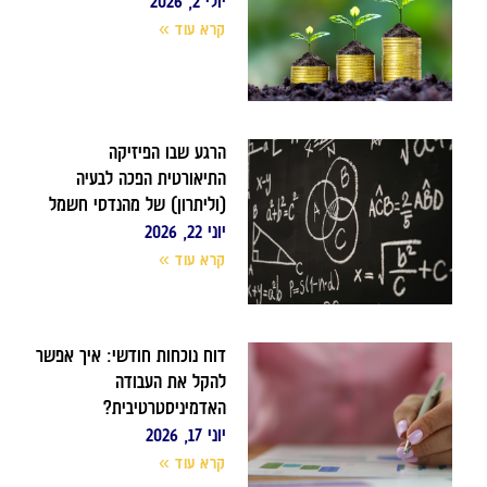
יולי 2, 2026
קרא עוד »
הרגע שבו הפיזיקה
התיאורטית הפכה לבעיה
(וליתרון) של מהנדסי חשמל
יוני 22, 2026
קרא עוד »
דוח נוכחות חודשי: איך אפשר
להקל את העבודה
האדמיניסטרטיבית?
יוני 17, 2026
קרא עוד »