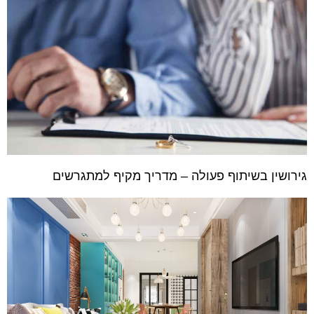
גירושין בשיתוף פעולה – מדריך מקיף למתגרשים