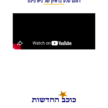
רותם סלע בראיון של גיא פינס