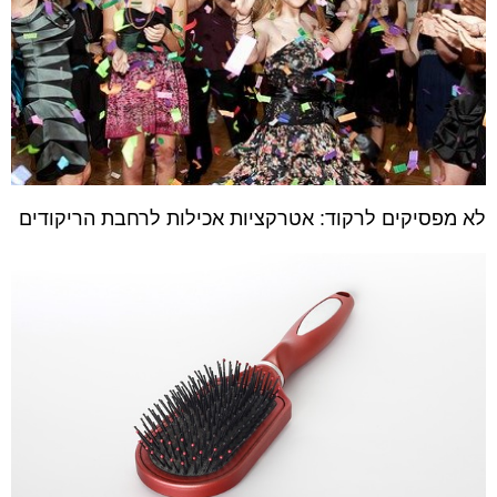
לא מפסיקים לרקוד: אטרקציות אכילות לרחבת הריקודים