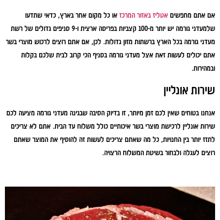
אם אתם מחפשים
אטליז באזור המרכז
או כל מקום אחר בארץ, כדאי שתדעו
שלמעדני גורמה יש יותר מ-100 קצביות בפריסה ארצית ו-9 סניפים גדולים של רשת
מעדני גורמה בכל הארץ ברשתות מזון גדולות. לכן, אם אתם רוצים לרכוש מוצרי בשר
אתם יכולים לעשות זאת אצל מעדני גורמה בסניף הכי קרוב לבית שלכם בקלות
ובמהירות.
שירות אונליין
אנחנו בטוחים שאין לכם זמן מיותר, זו בדיוק הסיבה שבגינה מעדני גורמה מציעה לכם
שירות אונליין לרכישת מוצרי בשר איכותיים כולל משלוח עד הבית. אתם לא צריכים
לתזז יותר בין החנויות, כל מה שאתם צריכים לעשות זה להוסיף את המוצר שאתם
רוצים לעגלה ולבחור בשיטת המשלוח הרצויה.