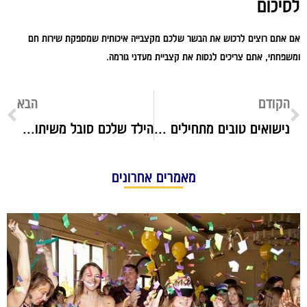
לסיכום
אם אתם רוצים לרכוש את הבשר שלכם מקצבייה איכותית שמספקת שירות חם
ומשפחתי, אתם צריכים לנסות את קצביית מעדני גורמה.
הקודם
הבא
נישואים טובים מתחילים בחדר שינה נוח ונעים
הילד שלכם סובל משיתוק מוחין? כל מה שאתם צריכים לדעת
מאמרים אחרונים