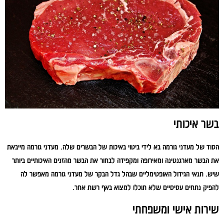
בשר איכותי
הסוד של מעדני גורמה בא לידי ביטוי באיכות של הבשרים שלה. מעדני גורמה מייבאת
את הבשר מארגנטינה ומאירופה ומקפידה לבחור את הבשר מהזנים האיכותיים ביותר
שיש. תנאי הגידול האופטימליים שבהל גדל הבקר של מעדני גורמה מאפשר לה
להפיק נתחים עסיסיים שלא תוכלו למצוא באף רשת אחר.
שירות אישי ומשפחתי