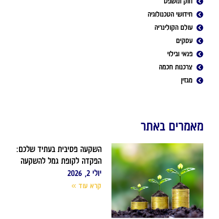
חוק ומשפט
חידושי הטכנולוגיה
עולם הקולינריה
עסקים
פנאי ובילוי
צרכנות חכמה
מגזין
מאמרים באתר
השקעה פסיבית בעתיד שלכם:
הפקדה לקופת גמל להשקעה
יולי 2, 2026
קרא עוד »