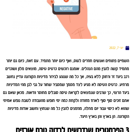
יוני 7, 2022
השמיים פתוחים ואנשים חוזרים לטוס, ואף כיום יותר מתמיד. עם זאת, כיום גם יותר
מתמיד קשה להבין מהם הנהלים. אומנם רוכשים כרטיס טיסה, מוצאים מלון ושוכרים
רכב ביעד זר ורחוק ללא בעיה, אך כל מה שנוגע לבירור מדיניות הקורונה עדיין נחשב
מרתיע. כרטיס הטיסה לא מגיע לצד מסמך שמסביר שחור על גבי לבן מהי המדיניות
ביעד הרצוי, כך שרבים שנמצאים לקראת טיסה סובלים מחוסר וודאות. מכאן שאם גם
אתם זוכים סוף סוף לארוז מזוודה ולקחת כמה ימי חופש מהעבודה לטובת נופש אמיתי
שהוא לא כיסוי עבור יום מחלה, מוזמנים להבין כל מה שנחוץ וחשוב אודות מדיניות
הקורונה. הן בארץ והן בארץ היעד.
3 הפרמטרים שנדרשים לבדוק טרם אורזים