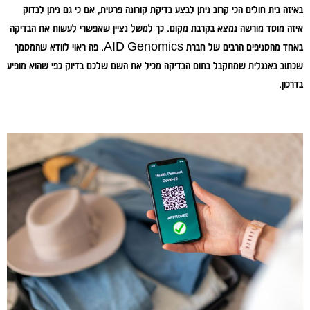
באיזה בית חולים הכי קרוב ניתן לבצע בדיקת קורונה פרטית, אם כי גם ניתן לבדוק
איזה מוסד מורשה נמצא בקרבת מקום. כך למשל נציין שאפשרי לעשות את הבדיקה
באחד מהסניפים הרבים של חברת AID Genomics. פה ראוי לוודא שהמסמך
שכתוב באנגלית שמתקבל בתום הבדיקה מכיל את השם שלכם בדיוק כפי שהוא מופיע
בדרכון.