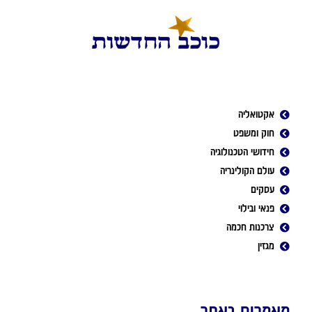
אקטואליה
חוק ומשפט
חידושי הטכנולוגיה
עולם הקולינריה
עסקים
פנאי ובילוי
צרכנות חכמה
מגזין
מאמרים באתר