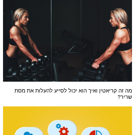
מה זה קריאטין ואיך הוא יכול לסייע להעלות את מסת
שריר?