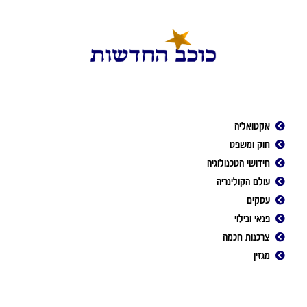
אקטואליה
חוק ומשפט
חידושי הטכנולוגיה
עולם הקולינריה
עסקים
פנאי ובילוי
צרכנות חכמה
מגזין