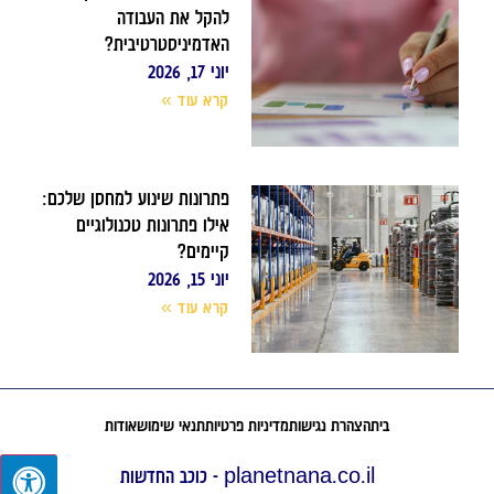
להקל את העבודה
האדמיניסטרטיבית?
יוני 17, 2026
קרא עוד »
פתרונות שינוע למחסן שלכם:
אילו פתרונות טכנולוגיים
קיימים?
יוני 15, 2026
קרא עוד »
בית
הצהרת נגישות
מדיניות פרטיות
תנאי שימוש
אודות
planetnana.co.il - כוכב החדשות