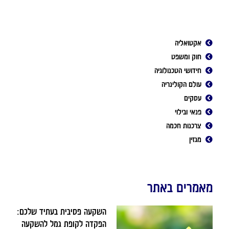
אקטואליה
חוק ומשפט
חידושי הטכנולוגיה
עולם הקולינריה
עסקים
פנאי ובילוי
צרכנות חכמה
מגזין
מאמרים באתר
השקעה פסיבית בעתיד שלכם:
הפקדה לקופת גמל להשקעה