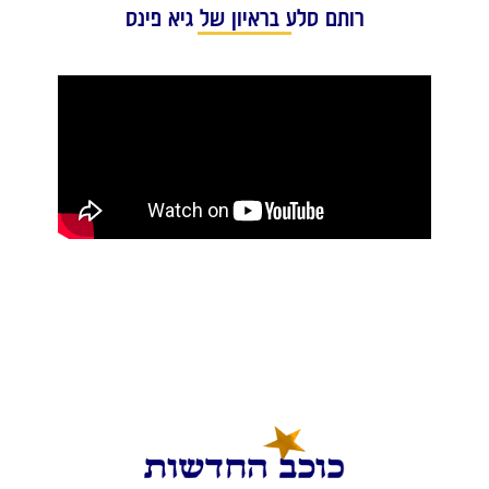
רותם סלע בראיון של גיא פינס