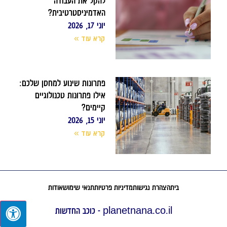
להקל את העבודה
האדמיניסטרטיבית?
יוני 17, 2026
קרא עוד »
פתרונות שינוע למחסן שלכם:
אילו פתרונות טכנולוגיים
קיימים?
יוני 15, 2026
קרא עוד »
בית
הצהרת נגישות
מדיניות פרטיות
תנאי שימוש
אודות
planetnana.co.il - כוכב החדשות