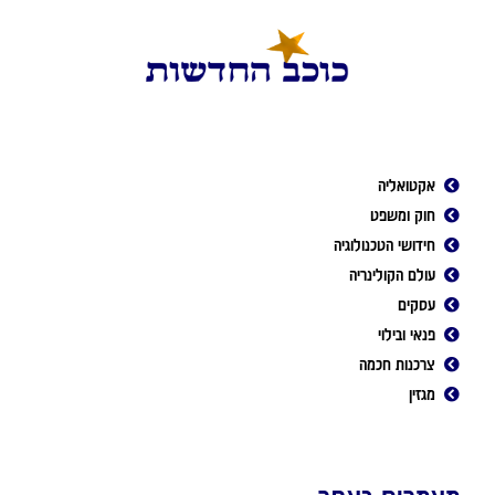
אקטואליה
חוק ומשפט
חידושי הטכנולוגיה
עולם הקולינריה
עסקים
פנאי ובילוי
צרכנות חכמה
מגזין