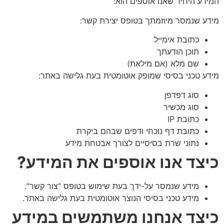
המידע היחיד שאנו אוספים הוא:
מידע שנמסר מיוזמתך בטופס יצירת קשר:
כתובת אימייל
תוכן הודעתך
שם מלא (אם מילאת)
מידע טכני בסיסי שמופק אוטומטית בעת גלישה באתר:
סוג דפדפן
סוג מכשיר
כתובת IP
כתובת דף נוכחי ודפים שבהם ביקרת
נתוני שרת בסיסיים לצורך אבטחת מידע
כיצד אנו אוספים את המידע
?
מידע שנמסר על-ידך בעת שימוש בטופס “צור קשר”.
מידע טכני בסיסי הנוצר אוטומטית בעת גלישה באתר.
כיצד אנחנו משתמשים במידע